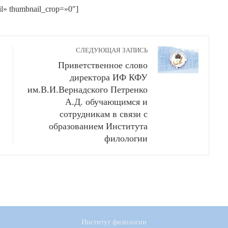
il» thumbnail_crop=»0″]
СЛЕДУЮЩАЯ ЗАПИСЬ
Приветственное слово
директора ИФ КФУ
им.В.И.Вернадского Петренко
А.Д. обучающимся и
сотрудникам в связи с
образованием Института
филологии
Институт филологии