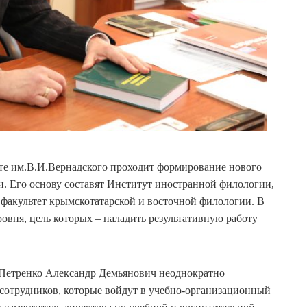
те им.В.И.Вернадского проходит формирование нового
и. Его основу составят Институт иностранной филологии,
 факультет крымскотатарской и восточной филологии. В
ровня, цель которых – наладить результативную работу
Петренко Александр Демьянович неоднократно
сотрудников, которые войдут в учебно-организационный