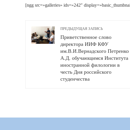
[ngg src=»galleries» ids=»242″ display=»basic_thumbna
ПРЕДЫДУЩАЯ ЗАПИСЬ
Приветственное слово
директора ИИФ КФУ
им.В.И.Вернадского Петренко
А.Д. обучающимся Института
иностранной филологии в
честь Дня российского
студенчества