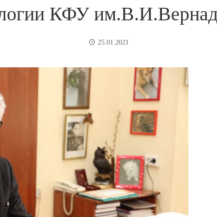
логии КФУ им.В.И.Вернад
25.01.2021