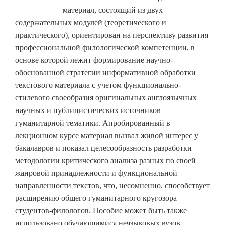
материал, состоящий из двух
содержательных модулей (теоретического и
практического), ориентирован на перспективу развития
профессиональной филологической компетенции, в
основе которой лежит формирование научно-
обоснованной стратегии информативной обработки
текстового материала с учетом функционально-
стилевого своеобразия оригинальных англоязычных
научных и публицистических источников
гуманитарной тематики. Апробированный в
лекционном курсе материал вызвал живой интерес у
бакалавров и показал целесообразность разработки
методологии критического анализа разных по своей
жанровой принадлежности и функциональной
направленности текстов, что, несомненно, способствует
расширению общего гуманитарного кругозора
студентов-филологов. Пособие может быть также
использовано обучающимися неязыковых вузов,