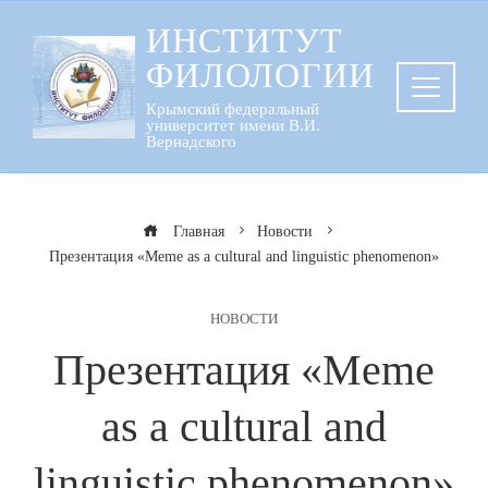
Перейти
ИНСТИТУТ
к
ФИЛОЛОГИИ
содержанию
Крымский федеральный
университет имени В.И.
Вернадского
Главная
Новости
Презентация «Meme as a cultural and linguistic phenomenon»
НОВОСТИ
Презентация «Meme
as a cultural and
linguistic phenomenon»