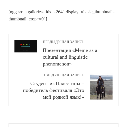
[ngg src=»galleries» ids=»264″ display=»basic_thumbnail»
thumbnail_crop=»0″]
ПРЕДЫДУЩАЯ ЗАПИСЬ
Презентация «Meme as a
cultural and linguistic
phenomenon»
СЛЕДУЮЩАЯ ЗАПИСЬ
Студент из Палестины –
победитель фестиваля «Это
мой родной язык!»