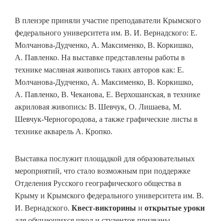
В пленэре приняли участие преподаватели Крымского
федерального университета им. В. И. Вернадского: Е.
Молчанова-Дудченко, А. Максименко, В. Коркишко,
А. Павленко. На выставке представлены работы в
технике масляная живопись таких авторов как: Е.
Молчанова-Дудченко, А. Максименко, В. Коркишко,
А. Павленко, В. Чеканова, Е. Верхошанская, в технике
акриловая живопись: В. Шевчук, О. Лишаева, М.
Шевчук-Черногородова, а также графические листы в
технике акварель А. Кропко.
Выставка послужит площадкой для образовательных
мероприятий, что стало возможным при поддержке
Отделения Русского географического общества в
Крыму и Крымского федерального университета им. В.
И. Вернадского.
Квест-викторины
и
открытые уроки
для обучающихся школ и студентов призваны