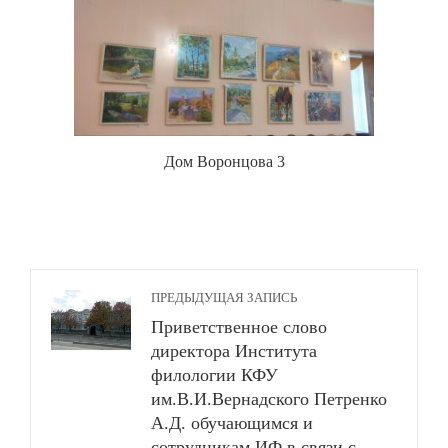
Дом Воронцова 3
ПРЕДЫДУЩАЯ ЗАПИСЬ
Приветственное слово
директора Института
филологии КФУ
им.В.И.Вернадского Петренко
А.Д. обучающимся и
сотрудникам ИФ в связи с