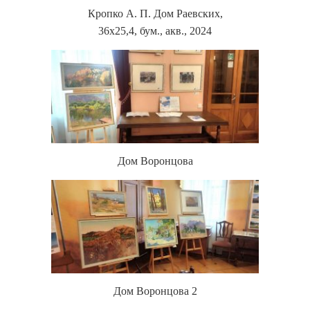
Кропко А. П. Дом Раевских,
36х25,4, бум., акв., 2024
Дом Воронцова
Дом Воронцова 2