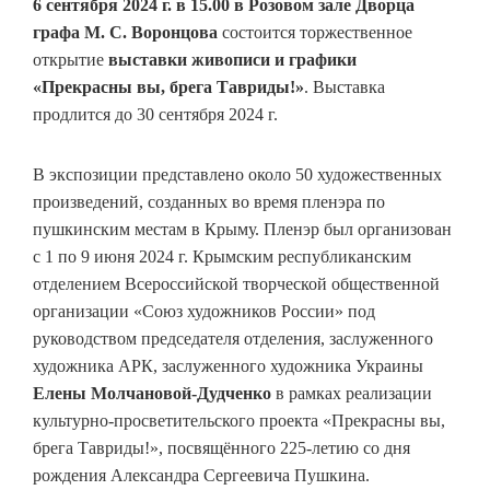
6 сентября 2024 г. в 15.00 в Розовом зале Дворца
графа М. С. Воронцова
состоится торжественное
открытие
выставки живописи и графики
«Прекрасны вы, брега Тавриды!»
. Выставка
продлится до 30 сентября 2024 г.
В экспозиции представлено около 50 художественных
произведений, созданных во время пленэра по
пушкинским местам в Крыму. Пленэр был организован
с 1 по 9 июня 2024 г. Крымским республиканским
отделением Всероссийской творческой общественной
организации «Союз художников России» под
руководством председателя отделения, заслуженного
художника АРК, заслуженного художника Украины
Елены Молчановой-Дудченко
в рамках реализации
культурно-просветительского проекта «Прекрасны вы,
брега Тавриды!», посвящённого 225‑летию со дня
рождения Александра Сергеевича Пушкина.