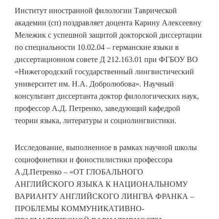
Институт иностранной филологии Таврической
академии (сп) поздравляет доцента Карину Алексеевну
Мележик с успешной защитой докторской диссертации
по специальности 10.02.04 – германские языки в
диссертационном совете Д 212.163.01 при ФГБОУ ВО
«Нижегородский государственный лингвистический
университет им. Н.А. Добролюбова». Научный
консультант диссертанта доктор филологических наук,
профессор А.Д. Петренко, заведующий кафедрой
теории языка, литературы и социолингвистики.
Исследование, выполненное в рамках научной школы
социофонетики и фоностилистики профессора
А.Д.Петренко – «ОТ ГЛОБАЛЬНОГО
АНГЛИЙСКОГО ЯЗЫКА К НАЦИОНАЛЬНОМУ
ВАРИАНТУ АНГЛИЙСКОГО ЛИНГВА ФРАНКА –
ПРОБЛЕМЫ КОММУНИКАТИВНО-