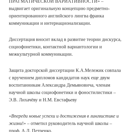
ПРАГМАТИЧЕСКОЙ ВАРИАТИВНОСТИ» –
выдвигает оригинальную концепцию предметно-
ориентированного английского лингва франка
коммуникации и интернационализации.
Диссертация вносит вклад в развитие теории дискурса,
социофонетики, контактной вариантологии и
межкультурной коммуникации.
Защита докторской диссертации К.А.Мележик совпала
с вручением дипломов кандидатов наук еще двум
воспитанникам Александра Демьяновича, членам
научной школы социофонетики и фоностилистики –
Э.В. Лихачёву и Н.М. Евстафьеву
«
Впереди новые успехи и достижения в лингвистике и
жизни
!» – отметил руководитель научной школы –
проф. А.Д. Петренко.