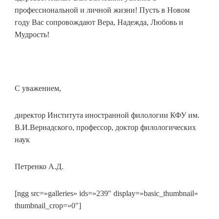
профессиональной и личной жизни! Пусть в Новом
году Вас сопровождают Вера, Надежда, Любовь и
Мудрость!
С уважением,
директор Института иностранной филологии КФУ им.
В.И.Вернадского, профессор, доктор филологических
наук
Петренко А.Д.
[ngg src=»galleries» ids=»239″ display=»basic_thumbnail»
thumbnail_crop=»0″]