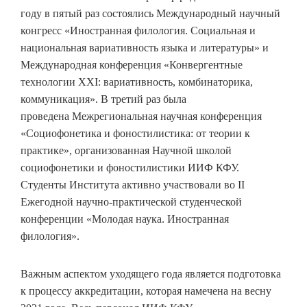
году в пятый раз состоялись Международный научный
конгресс «Иностранная филология. Социальная и
национальная вариативность языка и литературы» и
Международная конференция «Конвергентные
технологии ХХI: вариативность, комбинаторика,
коммуникация». В третий раз была
проведена
Межрегиональная научная конференция
«Социофонетика и фоностилистика: от теории к
практике», организованная Научной школой
социофонетики и фоностилистики ИИФ КФУ.
Студенты Института активно участвовали во II
Ежегодной научно-практической студенческой
конференции «Молодая наука. Иностранная
филология».
Важным аспектом уходящего года является подготовка
к процессу аккредитации, которая намечена на весну