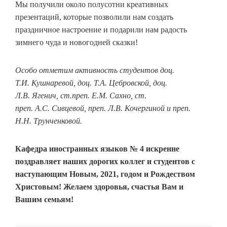
Мы получили около полусотни креативных
презентаций, которые позволили нам создать
праздничное настроение и подарили нам радость
зимнего чуда и новогодней сказки!
Особо отметим активность студентов доц.
Т.И. Кушнаревой, доц. Т.А. Цебровской, доц.
Л.В. Ягенич, ст.преп. Е.М. Сахно, ст.
преп. А.С. Сивцевой, преп. Л.В. Кочергиной и преп.
Н.Н. Трунченковой.
Кафедра иностранных языков № 4 искренне
поздравляет наших дорогих коллег и студентов с
наступающим Новым, 2021, годом и Рождеством
Христовым! Желаем здоровья, счастья Вам и
Вашим семьям!