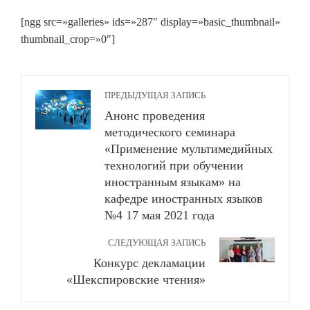
[ngg src=»galleries» ids=»287″ display=»basic_thumbnail»
thumbnail_crop=»0″]
ПРЕДЫДУЩАЯ ЗАПИСЬ
Анонс проведения
методического семинара
«Применение мультимедийных
технологий при обучении
иностранным языкам» на
кафедре иностранных языков
№4 17 мая 2021 года
СЛЕДУЮЩАЯ ЗАПИСЬ
Конкурс декламации
«Шекспировские чтения»