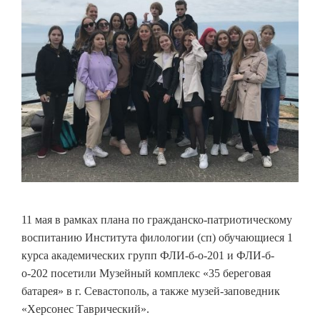
11 мая в рамках плана по гражданско-патриотическому
воспитанию Института филологии (сп) обучающиеся 1
курса академических групп ФЛИ-б-о-201 и ФЛИ-б-
о-202 посетили Музейный комплекс «35 береговая
батарея» в г. Севастополь, а также музей-заповедник
«Херсонес Таврический».