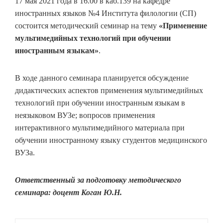
17 мая 2021 года в 16.00 в каб.139 на кафедре
иностранных языков №4 Института филологии (СП)
состоится методический семинар на тему
«Применение
мультимедийных технологий при обучении
иностранным языкам»
.
В ходе данного семинара планируется обсуждение
дидактических аспектов применения мультимедийных
технологий при обучении иностранным языкам в
неязыковом ВУЗе; вопросов применения
интерактивного мультимедийного материала при
обучении иностранному языку студентов медицинского
ВУЗа.
Ответственный за подготовку методического
семинара: доцент Коган Ю.Н.