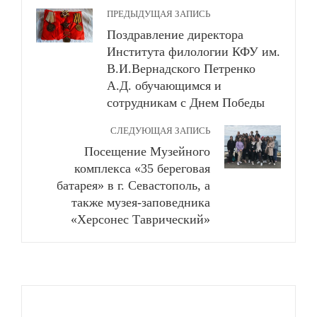
ПРЕДЫДУЩАЯ ЗАПИСЬ
Поздравление директора
Института филологии КФУ им.
В.И.Вернадского Петренко
А.Д. обучающимся и
сотрудникам с Днем Победы
СЛЕДУЮЩАЯ ЗАПИСЬ
Посещение Музейного
комплекса «35 береговая
батарея» в г. Севастополь, а
также музея-заповедника
«Херсонес Таврический»