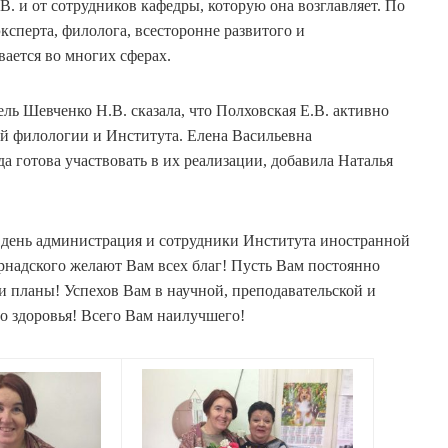
. и от сотрудников кафедры, которую она возглавляет. По
 эксперта, филолога, всесторонне развитого и
вается во многих сферах.
ь Шевченко Н.В. сказала, что Полховская Е.В. активно
й филологии и Института. Елена Васильевна
 готова участвовать в их реализации, добавила Наталья
 день администрация и сотрудники Института иностранной
надского желают Вам всех благ! Пусть Вам постоянно
 и планы! Успехов Вам в научной, преподавательской и
о здоровья! Всего Вам наилучшего!