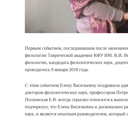
Первым событием, последовавшим после окончания
филологии Таврической академии КФУ ИМ. В.И. Ве
филологии, кандидата филологических наук, доце
проводилось 9 января 2018 года.
С этим событием Елену Васильевну поздравила ад
доктором филологических наук, профессором Петре
Полховская Е.В. всегда серьезно относится к выпо
подчеркнул, что Елена Васильевна и досконально 
наук, и является опытным руководителем, который 