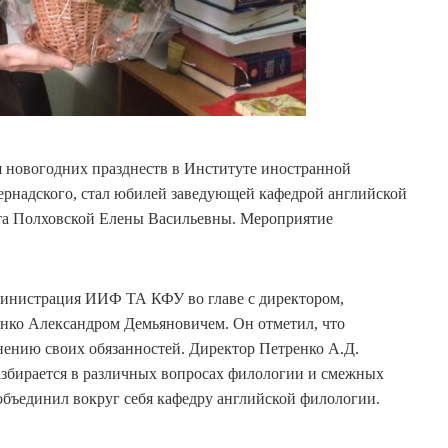
 новогодних празднеств в Институте иностранной
рнадского, стал юбилей заведующей кафедрой английской
нта Полховской Елены Васильевны. Мероприятие
министрация ИИФ ТА КФУ во главе с директором,
нко Александром Демьяновичем. Он отметил, что
лнению своих обязанностей. Директор Петренко А.Д.
разбирается в различных вопросах филологии и смежных
объединил вокруг себя кафедру английской филологии.