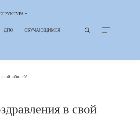
СТРУКТУРА
ДПО
ОБУЧАЮЩИМСЯ
в свой юбилей!
здравления в свой