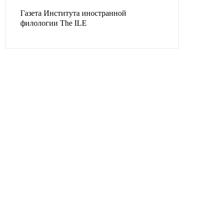
Газета Института иностранной
филологии The ILE