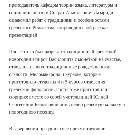
преподаватель кафедры теории языка, литературы и
социолингвистики Сократ Анастасович Лазариди
ознакомил ребят с традициями и особенностями
греческого Рождества, сопроводив свой рассказ
презентацией.
После этого был разрезан традиционный греческий
новогодний пирог Василопита с монеткой на счастье,
отведаны на вкус традиционные рождественские
сладости: Меломакарона и курабье, которые
приготовили студенты 4 и 5 курсов отделения
греческой филологии. Гости тоже приготовили
сюрприз: вместе со своей учительницей Юлией
Сергеевной Белоусовой они спели греческую колядку и
новогоднюю песенку.
В завершении праздника все присутствующие