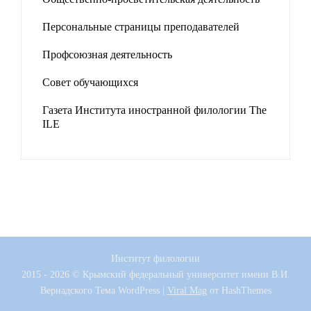
Персональные страницы преподавателей
Профсоюзная деятельность
Совет обучающихся
Газета Института иностранной филологии The
ILE
Институт филологии
2015 - 2026 © Крымский федеральный университет имени В.И.
Вернадского
Тема WordPress
|
Viral Mag
от HashThemes