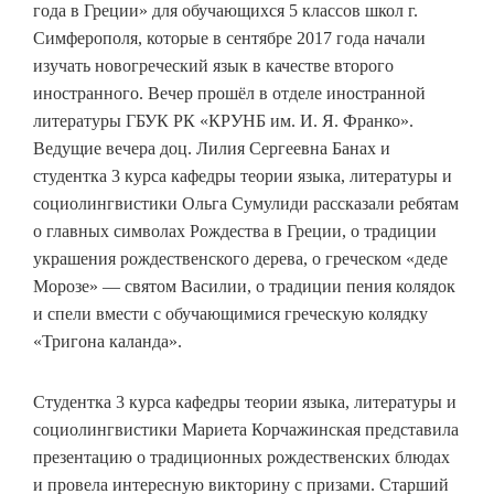
года в Греции» для обучающихся 5 классов школ г.
Симферополя, которые в сентябре 2017 года начали
изучать новогреческий язык в качестве второго
иностранного. Вечер прошёл в отделе иностранной
литературы ГБУК РК «КРУНБ им. И. Я. Франко».
Ведущие вечера доц. Лилия Сергеевна Банах и
студентка 3 курса кафедры теории языка, литературы и
социолингвистики Ольга Сумулиди рассказали ребятам
о главных символах Рождества в Греции, о традиции
украшения рождественского дерева, о греческом «деде
Морозе» — святом Василии, о традиции пения колядок
и спели вмести с обучающимися греческую колядку
«Тригона каланда».
Студентка 3 курса кафедры теории языка, литературы и
социолингвистики Мариета Корчажинская представила
презентацию о традиционных рождественских блюдах
и провела интересную викторину с призами. Старший