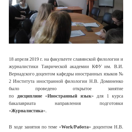
18 апреля 2019 г. на факультете славянской филологии и
журналистики Таврической академии КФУ им. В.И.
Вернадского доцентом кафедры иностранных языков №
2 Института иностранной филологии Н.В. Доминенко
было проведено открытое занятие
по
дисциплине
«
Иностранный язык
» для 1 курса
бакалавриата направления подготовки
«
Журналистика
».
В ходе занятия по теме «
Work/Работа
» доцентом Н.В.