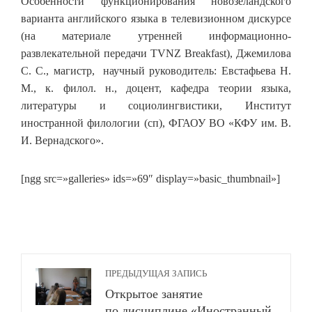
Особенности функционирования новозеландского
варианта английского языка в телевизионном дискурсе
(на материале утренней информационно-
развлекательной передачи TVNZ Breakfast), Джемилова
С. С., магистр, научный руководитель: Евстафьева Н.
М., к. филол. н., доцент, кафедра теории языка,
литературы и социолингвистики, Институт
иностранной филологии (сп), ФГАОУ ВО «КФУ им. В.
И. Вернадского».
[ngg src=»galleries» ids=»69″ display=»basic_thumbnail»]
ПРЕДЫДУЩАЯ ЗАПИСЬ
Открытое занятие
по дисциплине «Иностранный