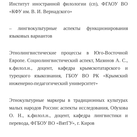
Институт иностранной филологии (сп), ФГАОУ ВО
«КФУ им. В. И. Вернадского»
– лингвокультурные аспекты функционирования
языковых вариантов
Этнолингвистические процессы в Юго-Восточной
Европе. Социолингвистический аспект, Мазинов А. С.,
к.филол.н., доцент, кафедра крымскотатарского и
турецкого языкознания, ГБОУ ВО РК «Крымский
инженерно-педагогический университет»
Этнокультурные маркеры в традиционных культурах
малых народов России: аспекты исследования, Обухова
О. Н., к.филол.н., доцент, кафедра лингвистики и
перевода, ФГБОУ ВО «ВятГУ», г. Киров