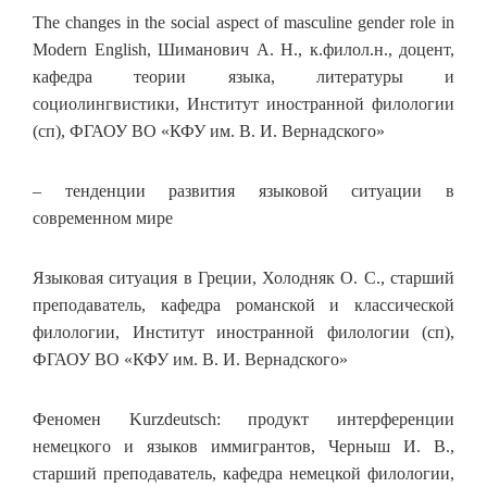
The changes in the social aspect of masculine gender role in
Modern English, Шиманович А. Н., к.филол.н., доцент,
кафедра теории языка, литературы и
социолингвистики, Институт иностранной филологии
(сп), ФГАОУ ВО «КФУ им. В. И. Вернадского»
– тенденции развития языковой ситуации в
современном мире
Языковая ситуация в Греции, Холодняк О. С., старший
преподаватель, кафедра романской и классической
филологии, Институт иностранной филологии (сп),
ФГАОУ ВО «КФУ им. В. И. Вернадского»
Феномен Kurzdeutsch: продукт интерференции
немецкого и языков иммигрантов, Черныш И. В.,
старший преподаватель, кафедра немецкой филологии,