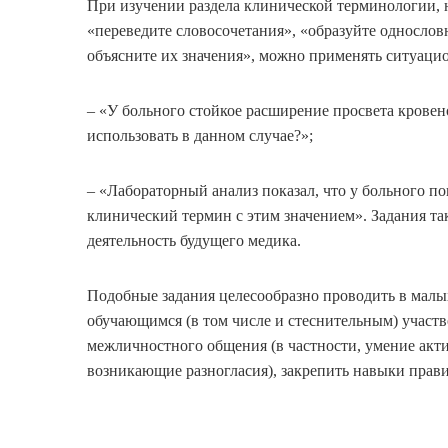
При изучении раздела клинической терминологии,
«переведите словосочетания», «образуйте односло
объясните их значения», можно применять ситуацио
– «У больного стойкое расширение просвета кровен
использовать в данном случае?»;
– «Лабораторный анализ показал, что у больного 
клинический термин с этим значением». Задания т
деятельность будущего медика.
Подобные задания целесообразно проводить в малых
обучающимся (в том числе и стеснительным) участво
межличностного общения (в частности, умение акт
возникающие разногласия), закрепить навыки прав