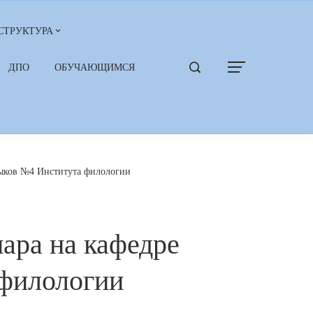
СТРУКТУРА
ДПО
ОБУЧАЮЩИМСЯ
зыков №4 Института филологии
ара на кафедре
 филологии