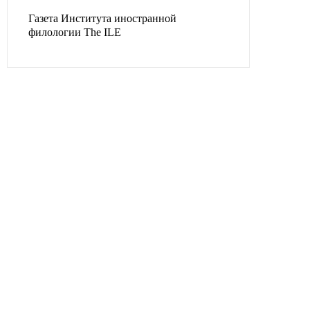
Газета Института иностранной
филологии The ILE