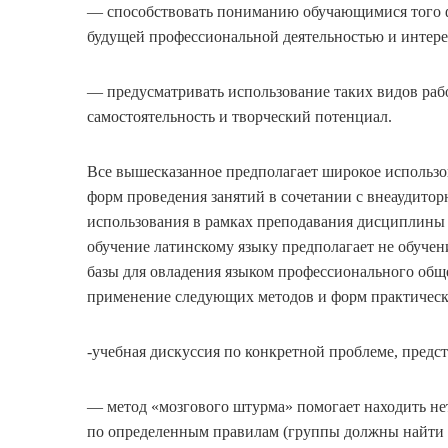
— способствовать пониманию обучающимися того фак
будущей профессиональной деятельностью и интере
— предусматривать использование таких видов раб
самостоятельность и творческий потенциал.
Все вышесказанное предполагает широкое использо
форм проведения занятий в сочетании с внеаудиторн
использования в рамках преподавания дисциплины 
обучение латинскому языку предполагает не обуче
базы для овладения языком профессионального общ
применение следующих методов и форм практически
-учебная дискуссия по конкретной проблеме, предс
— метод «мозгового штурма» помогает находить не
по определенным правилам (группы должны найти 