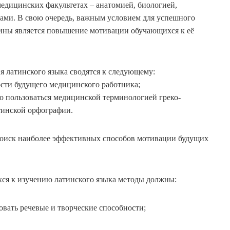
едицинских факультетах – анатомией, биологией,
ами. В свою очередь, важным условием для успешного
лины является повышение мотивации обучающихся к её
латинского языка сводятся к следующему:
ости будущего медицинского работника;
о пользоваться медицинской терминологией греко-
тинской орфографии.
иск наиболее эффективных способов мотивации будущих
к изучению латинского языка методы должны:
овать речевые и творческие способности;