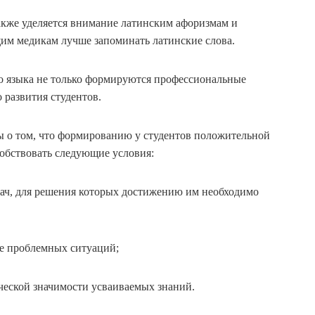
акже уделяется внимание латинским афоризмам и
м медикам лучше запоминать латинские слова.
го языка не только формируются профессиональные
 развития студентов.
о том, что формированию у студентов положительной
собствовать следующие условия:
дач, для решения которых достижению им необходимо
е проблемных ситуаций;
еской значимости усваиваемых знаний.