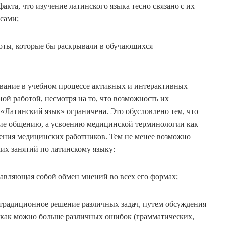
та, что изучение латинского языка тесно связано с их
сами;
оты, которые бы раскрывали в обучающихся
вание в учебном процессе активных и интерактивных
ой работой, несмотря на то, что возможность их
«Латинский язык» ограничена. Это обусловлено тем, что
ние общению, а усвоению медицинской терминологии как
ения медицинских работников. Тем не менее возможно
х занятий по латинскому языку:
тавляющая собой обмен мнений во всех его формах;
традиционное решение различных задач, путем обсуждения
как можно больше различных ошибок (грамматических,