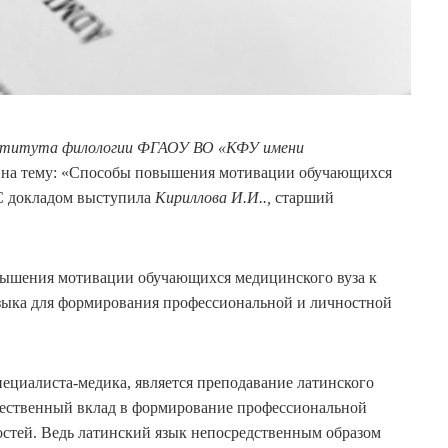
нститута филологии ФГАОУ ВО «КФУ имени
р на тему: «Способы повышения мотивации обучающихся
 С докладом выступила
Кириллова И.И..,
старший
4.
вышения мотивации обучающихся медицинского вуза к
языка для формирования профессиональной и личностной
алиста-медика, является преподавание латинского
щественный вклад в формирование профессиональной
стей. Ведь латинский язык непосредственным образом