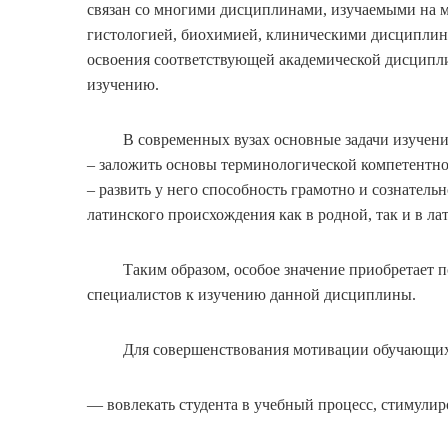
связан со многими дисциплинами, изучаемыми на м
гистологией, биохимией, клиническими дисциплин
освоения соответствующей академической дисцип
изучению.
В современных вузах основные задачи изучения 
– заложить основы терминологической компетентн
– развить у него способность грамотно и сознательн
латинского происхождения как в родной, так и в ла
Таким образом, особое значение приобретает по
специалистов к изучению данной дисциплины.
Для совершенствования мотивации обучающихся 
— вовлекать студента в учебный процесс, стимулир