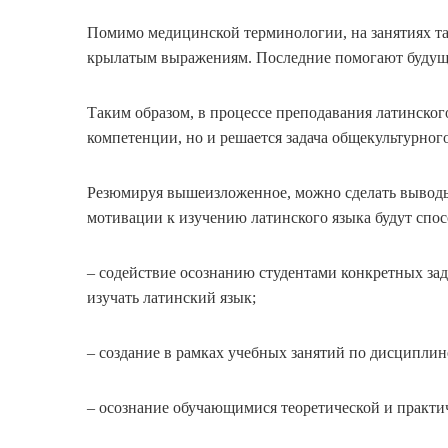
Помимо медицинской терминологии, на занятиях т
крылатым выражениям. Последние помогают будущи
Таким образом, в процессе преподавания латинско
компетенции, но и решается задача общекультурного
Резюмируя вышеизложенное, можно сделать выводы 
мотивации к изучению латинского языка будут спо
– содействие осознанию студентами конкретных за
изучать латинский язык;
– создание в рамках учебных занятий по дисциплин
– осознание обучающимися теоретической и практич