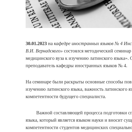
30.01.2023
на
кафедре иностранных языков № 4 И
В.И. Вернадского»
состоялся методический семина
медицинского вуза к изучению латинского языка».
преподаватель кафедры иностранных языков № 
На семинаре были раскрыты основные способы по
изучению латинского языка, важность латинского 
компетентности будущего специалиста.
Важной составляющей процесса подготовки специ
языка, который является языком науки и вносит су
компетентности студентов медицинских специально