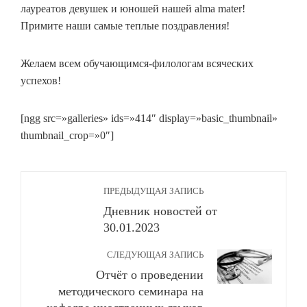
лауреатов девушек и юношей нашей alma mater!
Примите наши самые теплые поздравления!
Желаем всем обучающимся-филологам всяческих
успехов!
[ngg src=»galleries» ids=»414″ display=»basic_thumbnail»
thumbnail_crop=»0″]
ПРЕДЫДУЩАЯ ЗАПИСЬ
Дневник новостей от
30.01.2023
СЛЕДУЮЩАЯ ЗАПИСЬ
Отчёт о проведении
методического семинара на