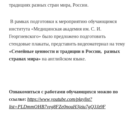
традициях разных стран мира, России.
В рамках подготовки к мероприятию обучающимся
института «Медицинская академия им. С. И.
Георгиевского» было предложено подготовить
стендовые плакаты, представить видеоматериал на тему
«
Семейные ценности и традиции в России, разных
странах мира
»
на английском языке.
Ознакомиться с работами обучающихся можно по
ссылке:
https://www.youtube.com/playlist?
list=PLDmmOHB7veg8FZe0nouH3jziu7gQ3Jz9F