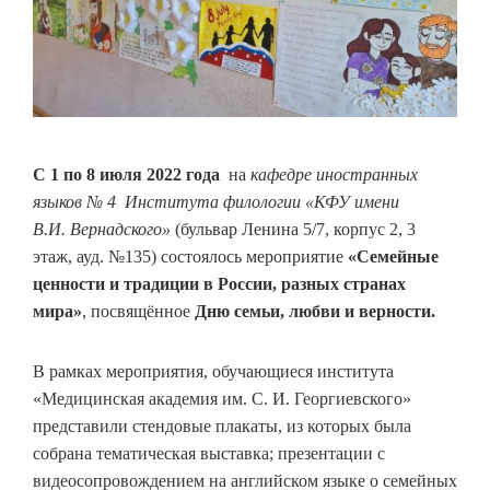
С 1 по 8 июля 2022 года
на
кафедре иностранных
языков № 4 Института филологии «КФУ имени
В.И. Вернадского»
(бульвар Ленина 5/7, корпус 2, 3
этаж, ауд. №135) состоялось мероприятие
«Семейные
ценности и традиции в России, разных странах
мира»
, посвящённое
Дню
семьи, любви и верности.
В рамках мероприятия, обучающиеся института
«Медицинская академия им. С. И. Георгиевского»
представили стендовые плакаты, из которых была
собрана тематическая выставка; презентации с
видеосопровождением на английском языке о семейных