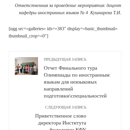
Ответственная за проведение мероприятия: доцент
кафедры иностранных языков № 4 Кушнарева Т.И.
[ngg src=»galleries» ids=»383″ display=»basic_thumbnail»
thumbnail_crop=»0″]
ПРЕДЫДУЩАЯ ЗАПИСЬ
Отчет Финального тура
Олимпиады по иностранным
языкам для неязыковых
направлений
подготовки\специальностей
СЛЕДУЮЩАЯ ЗАПИСЬ
Приветственное слово
директора Института
филологии КФУ