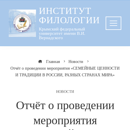
Перейти
ИНСТИТУТ
к
ФИЛОЛОГИИ
содержанию
Крымский федеральный
университет имени В.И.
Вернадского
Главная
Новости
Отчёт о проведении мероприятия «СЕМЕЙНЫЕ ЦЕННОСТИ
И ТРАДИЦИИ В РОССИИ, РАЗНЫХ СТРАНАХ МИРА»
НОВОСТИ
Отчёт о проведении
мероприятия