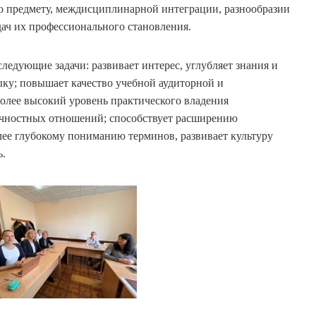
 по предмету, междисциплинарной интеграции, разнообразии
дач их профессионального становления.
ледующие задачи: развивает интерес, углубляет знания и
ыку; повышает качество учебной аудиторной и
олее высокий уровень практического владения
чностных отношений; способствует расширению
олее глубокому пониманию терминов, развивает культуру
ь.