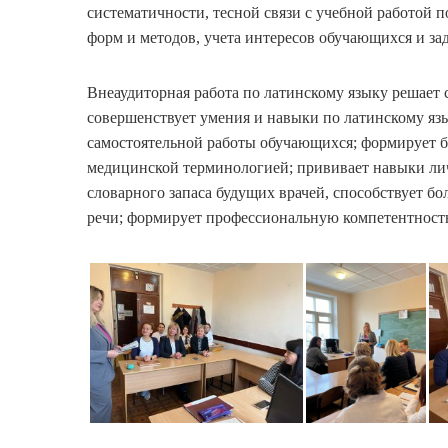
систематичности, тесной связи с учебной работой
форм и методов, учета интересов обучающихся и за
Внеаудиторная работа по латинскому языку решает с
совершенствует умения и навыки по латинскому яз
самостоятельной работы обучающихся; формирует б
медицинской терминологией; прививает навыки ли
словарного запаса будущих врачей, способствует б
речи; формирует профессиональную компетентност