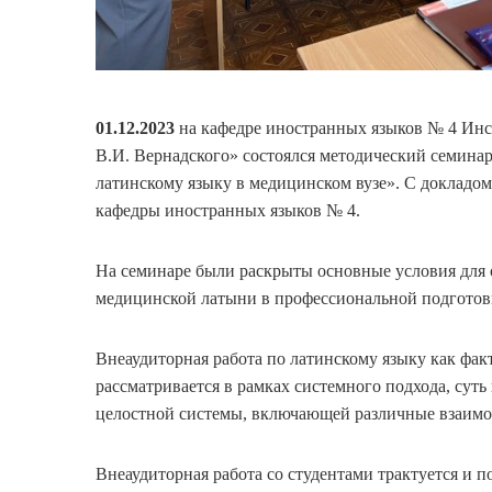
01.12.2023
на кафедре иностранных языков № 4 И
В.И. Вернадского» состоялся методический семинар
латинскому языку в медицинском вузе». С докладо
кафедры иностранных языков № 4.
На семинаре были раскрыты основные условия для
медицинской латыни в профессиональной подготовк
Внеаудиторная работа по латинскому языку как фак
рассматривается в рамках системного подхода, суть
целостной системы, включающей различные взаим
Внеаудиторная работа со студентами трактуется и 