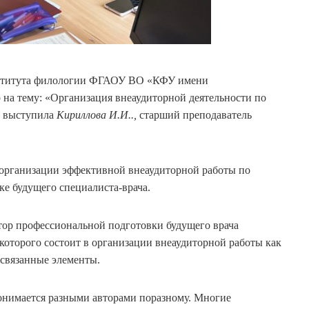
нститута филологии ФГАОУ ВО «КФУ имени
 на тему: «Организация внеаудиторной деятельности по
м выступила
Кириллова И.И..,
старший преподаватель
 организации эффективной внеаудиторной работы по
е будущего специалиста-врача.
тор профессиональной подготовки будущего врача
 которого состоит в организации внеаудиторной работы как
освязанные элементы.
понимается разными авторами поразному. Многие