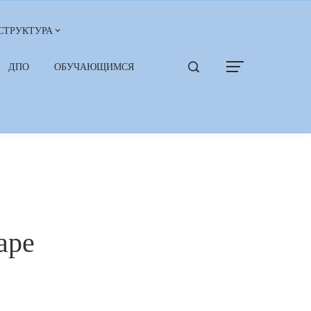
СТРУКТУРА
ДПО
ОБУЧАЮЩИМСЯ
аре