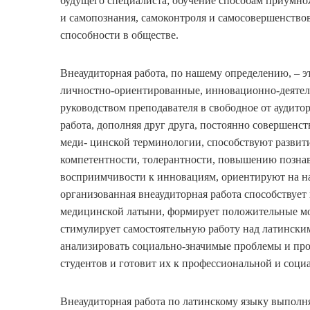
будущего специалиста; обучение способам приумно
и самопознания, самоконтроля и самосовершенствов
способности в обществе.
Внеаудиторная работа, по нашему определению, – 
личностно-ориентированные, инновационно-деятел
руководством преподавателя в свободное от аудитор
работа, дополняя друг друга, постоянно совершенс
меди- цинской терминологии, способствуют развити
компетентности, толерантности, повышению познава
восприимчивости к инновациям, ориентируют на н
организованная внеаудиторная работа способствует 
медицинской латыни, формирует положительные мот
стимулирует самостоятельную работу над латински
анализировать социально-значимые проблемы и пр
студентов и готовит их к профессиональной и социа
Внеаудиторная работа по латинскому языку выполн