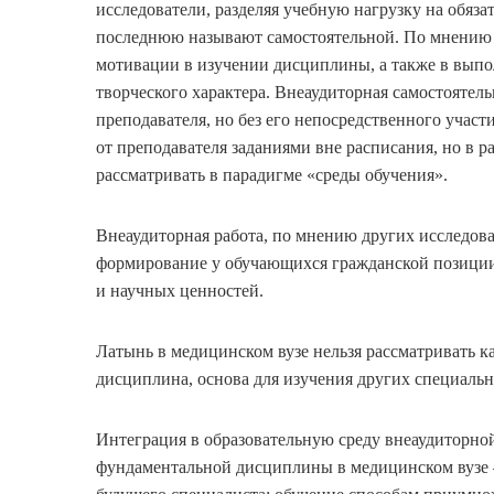
исследователи, разделяя учебную нагрузку на обяза
последнюю называют самостоятельной. По мнению 
мотивации в изучении дисциплины, а также в вып
творческого характера. Внеаудиторная самостоятел
преподавателя, но без его непосредственного участ
от преподавателя заданиями вне расписания, но в 
рассматривать в парадигме «среды обучения».
Внеаудиторная работа, по мнению других исследоват
формирование у обучающихся гражданской позици
и научных ценностей.
Латынь в медицинском вузе нельзя рассматривать к
дисциплина, основа для изучения других специаль
Интеграция в образовательную среду внеаудиторнои
фундаментальной дисциплины в медицинском вузе