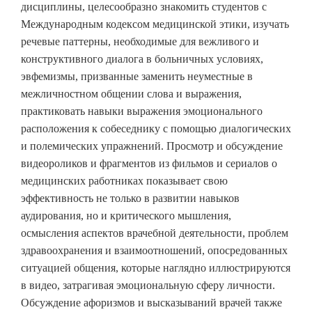
дисциплины, целесообразно знакомить студентов с
Международным кодексом медицинской этики, изучать
речевые паттерны, необходимые для вежливого и
конструктивного диалога в больничных условиях,
эвфемизмы, призванные заменить неуместные в
межличностном общении слова и выражения,
практиковать навыки выражения эмоционального
расположения к собеседнику с помощью диалогических
и полемических упражнений. Просмотр и обсуждение
видеороликов и фрагментов из фильмов и сериалов о
медицинских работниках показывает свою
эффективность не только в развитии навыков
аудирования, но и критического мышления,
осмысления аспектов врачебной деятельности, проблем
здравоохранения и взаимоотношений, опосредованных
ситуацией общения, которые наглядно иллюстрируются
в видео, затрагивая эмоциональную сферу личности.
Обсуждение афоризмов и высказываний врачей также