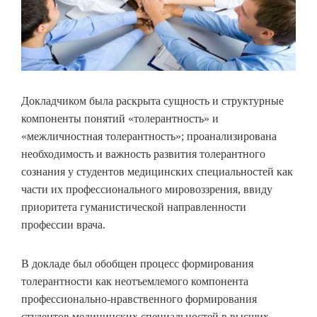
Докладчиком была раскрыта сущность и структурные
компоненты понятий «толерантность» и
«межличностная толерантность»; проанализирована
необходимость и важность развития толерантного
сознания у студентов медицинских специальностей как
части их профессионального мировоззрения, ввиду
приоритета гуманистической направленности
профессии врача.
В докладе был обобщен процесс формирования
толерантности как неотъемлемого компонента
профессионально-нравственного формирования
студентов медицинских специальностей в высших