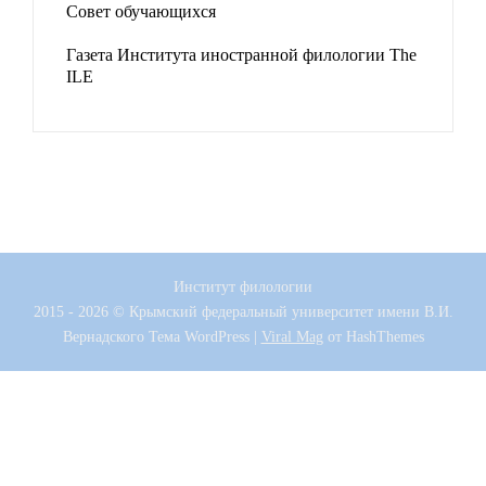
Совет обучающихся
Газета Института иностранной филологии The
ILE
Институт филологии
2015 - 2026 © Крымский федеральный университет имени В.И.
Вернадского
Тема WordPress
|
Viral Mag
от HashThemes