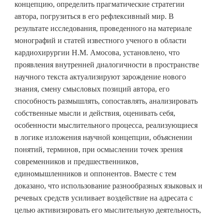
концепцию, определить прагматические стратегии
автора, погрузиться в его рефлексивный мир. В
результате исследования, проведенного на материале
монографий и статей известного ученого в области
кардиохирургии Н.М. Амосова, установлено, что
проявления внутренней диалогичности в пространстве
научного текста актуализируют зарождение нового
знания, смену смысловых позиций автора, его
способность размышлять, сопоставлять, анализировать
собственные мысли и действия, оценивать себя,
особенности мыслительного процесса, реализующиеся
в логике изложения научной концепции, объяснении
понятий, терминов, при осмыслении точек зрения
современников и предшественников,
единомышленников и оппонентов. Вместе с тем
доказано, что использование разнообразных языковых и
речевых средств усиливает воздействие на адресата с
целью активизировать его мыслительную деятельность,