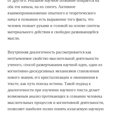
от другого. Реальное научное познание опирается на
оба эти начала, на их синтез. Активное
взаимопроникновение опытного и теоретического
начал в познании есть выражение того факта, что
человек познает руками и головой на основе синтеза
материального действия и свободно развивающейся
мысли.
Внутренняя диалогичность рассматривается как
неотъемлемое свойство мыслительной деятельности
ученого, способ развертывания научной идеи, один из
когнитивно-дискурсивных механизмов становления
нового знания, его кристаллизации и овнешнения в
тексте, как путь поиска истины. Такой подход к
диалогичности при изучении научного текста делает
возможным анализ протекающих в сознании человека
мыслительных процессов и когнитивной деятельности,
позволяет наиболее полно понять излагаемую научную