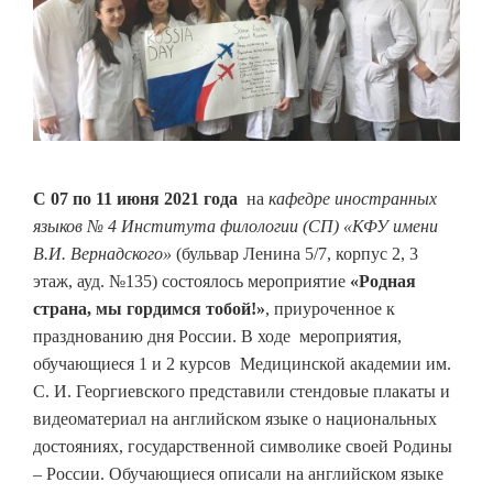
С 07 по 11 июня 2021 года
на
кафедре иностранных
языков № 4 Института филологии (СП) «КФУ имени
В.И. Вернадского»
(бульвар Ленина 5/7, корпус 2, 3
этаж, ауд. №135) состоялось мероприятие
«Родная
страна, мы гордимся тобой!»
, приуроченное к
празднованию дня России. В ходе мероприятия,
обучающиеся 1 и 2 курсов Медицинской академии им.
С. И. Георгиевского представили стендовые плакаты и
видеоматериал на английском языке о национальных
достояниях, государственной символике своей Родины
– России. Обучающиеся описали на английском языке