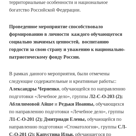
территориальные особенности и национальное
богатство Российской Федерации.
Проведенное мероприятие способствовало
формированию в личности каждого обучающегося
социально значимых ценностей, воспитанию
гордости за свою страну и уважению к национально-
патриотическому фонду России.
В рамках данного мероприятия, были отмечены
следующие содержательные и креативные работы::
Александры Черненко
, обучающейся по направлению
подготовки «Лечебное дело», группы
Л2-С-О-203 (2);
Аблялимовой Айше
и
Редьки Иоанны,
обучающихся
по направлению подготовки «Лечебное дело», группы
Л1-С-О-201 (2); Дмитриади Елены,
обучающейся по
направлению подготовки «Стоматология», группы
СЛ-
С-О-201 (2); Капустина Ильи,
обучающегося по