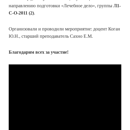
направлению подготовки «Лечебное дело», группы
Л1-
С-О-2011 (2)
.
Организовали и проводили мероприятие: доцент Коган
Ю.Н., старший преподаватель Сахно Е.М.
Благодарим всех за участие!