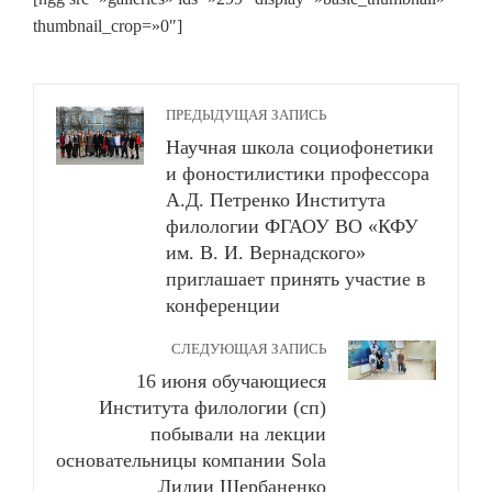
thumbnail_crop=»0″]
ПРЕДЫДУЩАЯ ЗАПИСЬ
Научная школа социофонетики
и фоностилистики профессора
А.Д. Петренко Института
филологии ФГАОУ ВО «КФУ
им. В. И. Вернадского»
приглашает принять участие в
конференции
СЛЕДУЮЩАЯ ЗАПИСЬ
16 июня обучающиеся
Института филологии (сп)
побывали на лекции
основательницы компании Sola
Лидии Щербаненко