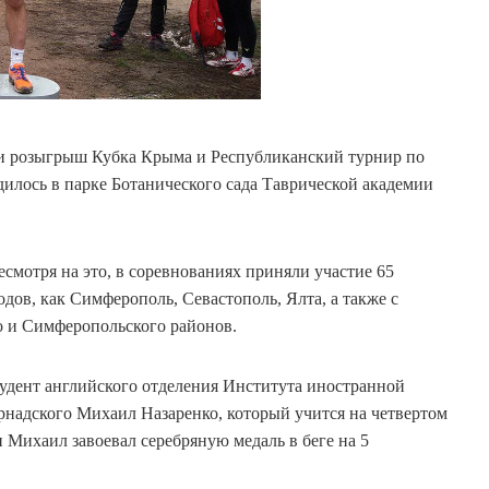
шли розыгрыш Кубка Крыма и Республиканский турнир по
дилось в парке Ботанического сада Таврической академии
смотря на это, в соревнованиях приняли участие 65
дов, как Симферополь, Севастополь, Ялта, а также с
о и Симферопольского районов.
тудент английского отделения Института иностранной
надского Михаил Назаренко, который учится на четвертом
 Михаил завоевал серебряную медаль в беге на 5