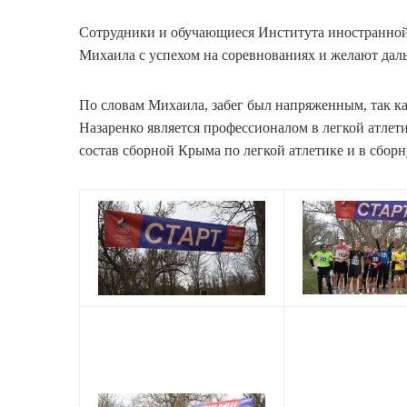
Сотрудники и обучающиеся Института иностранной
Михаила с успехом на соревнованиях и желают дал
По словам Михаила, забег был напряженным, так к
Назаренко является профессионалом в легкой атлети
состав сборной Крыма по легкой атлетике и в сбор