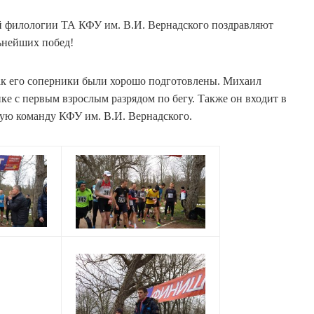
 филологии ТА КФУ им. В.И. Вернадского поздравляют
ьнейших побед!
ак его соперники были хорошо подготовлены. Михаил
ке с первым взрослым разрядом по бегу. Также он входит в
ную команду КФУ им. В.И. Вернадского.