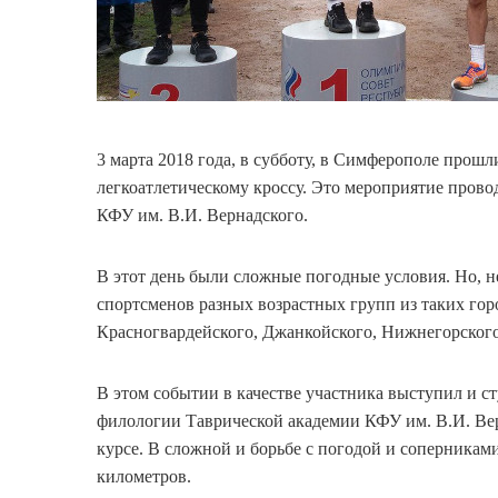
3 марта 2018 года, в субботу, в Симферополе про
легкоатлетическому кроссу. Это мероприятие прово
КФУ им. В.И. Вернадского.
В этот день были сложные погодные условия. Но, не
спортсменов разных возрастных групп из таких горо
Красногвардейского, Джанкойского, Нижнегорског
В этом событии в качестве участника выступил и с
филологии Таврической академии КФУ им. В.И. Вер
курсе. В сложной и борьбе с погодой и соперниками
километров.