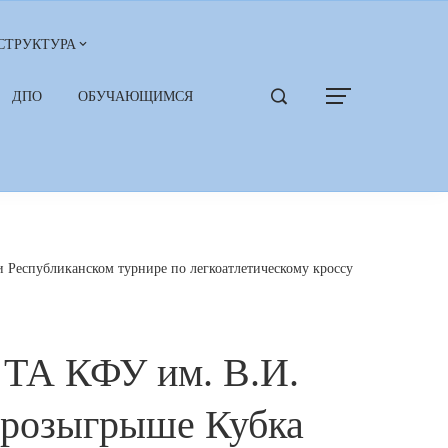
СТРУКТУРА
ДПО
ОБУЧАЮЩИМСЯ
 Республиканском турнире по легкоатлетическому кроссу
 ТА КФУ им. В.И.
в розыгрыше Кубка