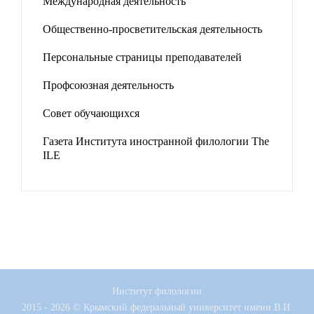
Международная деятельность
Общественно-просветительская деятельность
Персональные страницы преподавателей
Профсоюзная деятельность
Совет обучающихся
Газета Института иностранной филологии The
ILE
Институт филологии
2015 - 2026 © Крымский федеральный университет имени В.И.