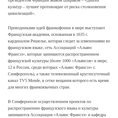
президентом Франции Жаком Шираком – «Диалог
культур – лучшее противоядие от риска столкновения
цивилизаций».
Проводниками идей франкофонии в мире выступают
Французская академия, основанная в 1635 г.
кардиналом Ришелье, которая следит за изменениями во
французском языке, сеть Ассоциаций «Альянс
Франсэз», которые занимаются распространением
французской культуры (более 1000 «Альянсов» в мире,
12 в России, среди которых «Альянс Франсэз» г.
Симферополь), а также телевизионный круглосуточный
канал TV5 Monde, в сетке вещания которого есть время
для многих франкоязычных стран.
В Симферополе осуществлением проектов по
распространению французского языка и культуры
занимаются Ассоциация «Альянс Франсэз» и кафедра