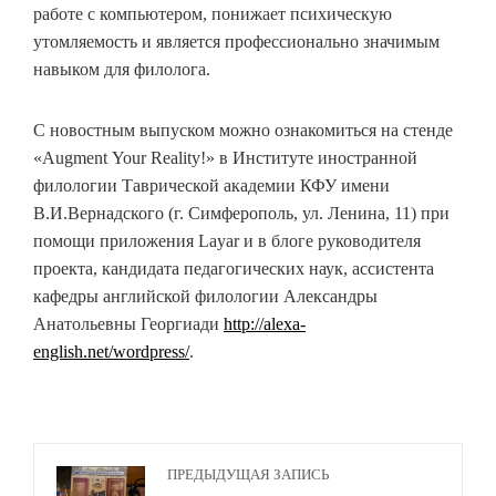
работе с компьютером, понижает психическую
утомляемость и является профессионально значимым
навыком для филолога.
С новостным выпуском можно ознакомиться на стенде
«
Augment
Your
Reality
!» в Институте иностранной
филологии Таврической академии КФУ имени
В.И.Вернадского (г. Симферополь, ул. Ленина, 11) при
помощи приложения
Layar
и в блоге руководителя
проекта, кандидата педагогических наук, ассистента
кафедры английской филологии Александры
Анатольевны Георгиади
http://alexa-
english.net/wordpress/
.
ПРЕДЫДУЩАЯ ЗАПИСЬ