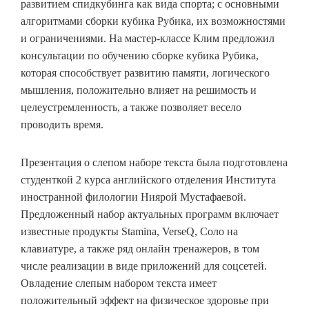
развитием спидкубинга как вида спорта; с основными
алгоритмами сборки кубика Рубика, их возможностями
и ограничениями. На мастер-классе Клим предложил
консультации по обучению сборке кубика Рубика,
которая способствует развитию памяти, логического
мышления, положительно влияет на решимость и
целеустремленность, а также позволяет весело
проводить время.
Презентация о слепом наборе текста была подготовлена
студенткой 2 курса английского отделения Института
иностранной филологии Ниярой Мустафаевой.
Предложенный набор актуальных программ включает
известные продукты
Stamina
,
VerseQ
, Соло на
клавиатуре, а также ряд онлайн тренажеров, в том
числе реализации в виде приложений для соцсетей.
Овладение слепым набором текста имеет
положительный эффект на физическое здоровье при