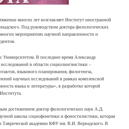
тяжении многих лет возглавляет Институт иностранной
рнадского. Под руководством доктора филологических
о многих мероприятиях научной направленности и
удентов.
 с Университетом. В последнее время Александр
исследований в области социолингвистики –
тактов, языкового планирования, филогенеза,
влений научных исследований в рамках комплексной
ность языка и литературы», в разработке которой
 Института.
ым достижением доктор филологических наук А.Д.
научной школы социофонетики и фоностилистики, которая
и Таврической академии КФУ им. В.И. Вернадского. В