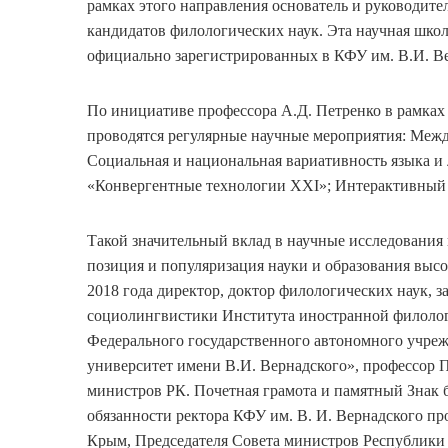
рамках этого направления основатель и руководите
кандидатов филологических наук. Эта научная школ
официально зарегистрированных в КФУ им. В.И. Ве
По инициативе профессора А.Д. Петренко в рамка
проводятся регулярные научные мероприятия: Меж
Социальная и национальная вариативность языка 
«Конвергентные технологии ХХI»; Интерактивный 
Такой значительный вклад в научные исследования 
позиция и популяризация науки и образования выс
2018 года директор, доктор филологических наук, 
социолингвистики Института иностранной филолог
Федерального государственного автономного учре
университет имени В.И. Вернадского», профессор 
министров РК. Почетная грамота и памятный Зна
обязанности ректора КФУ им. В. И. Вернадского п
Крым, Председателя Совета министров Республики