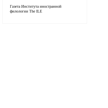
Газета Института иностранной
филологии The ILE