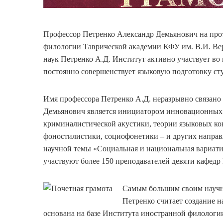
Профессор Петренко Александр Демьянович на про
филологии Таврической академии КФУ им. В.И. Ве
наук Петренко А.Д. Институт активно участвует в
постоянно совершенствует языковую подготовку ст
Имя профессора Петренко А.Д. неразрывно связано
Демьянович является инициатором инновационных 
криминалистической акустики, теории языковых кон
фоностилистики, социофонетики – и других напра
научной темы «Социальная и национальная вариатив
участвуют более 150 преподавателей девяти кафедр
Самым большим своим научн
Петренко считает создание 
основана на базе Института иностранной филологи