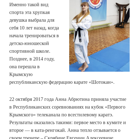
Именно такой вид
спорта эта хрупкая
девушка выбрала для
себя 10 лет назад, когда
начала тренироваться в
детско-юношеской
спортивной школе.
Позднее, в 2014 году,
она перешла в
Крымскую
республиканскую федерацию карате «Шотокан».
22 октября 2017 года Анна Абрютина приняла участие
в Республиканских соревнованиях на кубок «Первого
Крымского» телеканала по всестилевому каратэ.
Результаты оказались такими: первое место в кумите и
второе — в ката-ренгокай. Анна тепло отзывается о
своем тренере – Скрябине Евгении Алексеевиче,