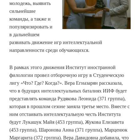
молодежь, выявить
сильнейшие
команды, а также и
популяризировать и
в дальнейшем
развивать движение игр интеллектуальной
направленности среди обучающихся.
В рамках этого движения Институт иностранной
филологии провел отборочную игру в Студенческую
лигу «Что? Где? Когда?». Вера Егиазарян рассказала,
что в будущих интеллектуальных баталиях ИИФ будет
представлять команда Рудякова Леонида (371 группа),
которая в прошлом сезоне заняла третье место. Вместе с
ним отстаивать интеллектуальную честь Института
будут Лукашук Майя (453 группа), Жукова Елизавета
(453 группа), Шаронова Анна (371 группа), Марценюк
Маргарита (372 группа). Вера Давидовна добавила, что