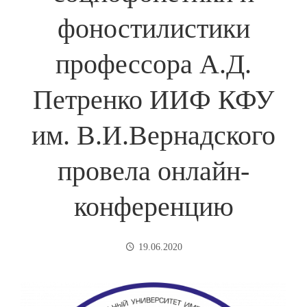
фоностилистики
профессора А.Д.
Петренко ИИФ КФУ
им. В.И.Вернадского
провела онлайн-
конференцию
19.06.2020