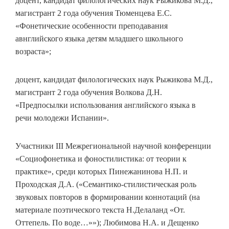
доцент, кандидат филологических наук Рыжикова М.Д.,
магистрант 2 года обучения Тюменцева Е.С.
«Фонетические особенности преподавания
авнглийского языка детям младшего школьного
возраста»;
доцент, кандидат филологических наук Рыжикова М.Д.,
магистрант 2 года обучения Волкова Д.Н.
«Предпосылки использования английского языка в
речи молодежи Испании».
Участники III Межрегиональной научной конференции
«Социофонетика и фоностилистика: от теории к
практике», среди которых Пинежанинова Н.П. и
Проходская Д.А. («Семантико-стилистическая роль
звуковых повторов в формировании коннотаций (на
материале поэтического текста Н.Делаланд «От.
Оттепель. По воде…»»); Любимова Н.А. и Дещенко