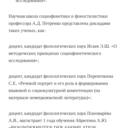
исследований».
Научная школа социофонетики и фоностилистики
профессора А.Д. Петренко представлена докладами
таких ученых, как:
доцент, кандидат филологических наук Исаев Э.Ш. «О
методических принципах социофонетического
исследования»;
доцент, кандидат филологических наук Перепечкина
С.Е. «Речевой портрет и его роль в формировании
языковой и социокультурной компетенции (на
материале немецкоязычной литературы)»;
доцент, кандидат филологических наук Пономарёва
А.В., магистрант 1 года обучения Абрютина А.Ю.
«BESONDERHEITEN DER ASSIMILATION,