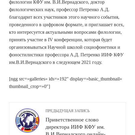
филологии КФУ им. В.И.Вернадского, доктор
филологических наук, профессор Петренко А.Д.
благодарит всех участников этого научного события,
проведенного в цифровом формате, и приглашает всех,
кто интересуется актуальными вопросами филологии,
принять участие в IV конференции, которая будет
организовываться Научной школой социофонетики и
фоностилистики профессора А.Д. Петренко ИИФ КФУ
им.В.И.Вернадского в следующем 2021 году.
[ngg src=»galleries» ids=»192″ display=»basic_thumbnail»
thumbnail_crop=»0″]
ПРЕДЫДУЩАЯ ЗАПИСЬ
Приветственное слово
директора ИИФ КФУ им.
В.И.Вернадского онлайн-