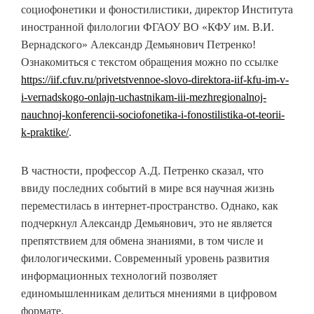
социофонетики и фоностилистики, директор Института
иностранной филологии ФГАОУ ВО «КФУ им. В.И.
Вернадского» Александр Демьянович Петренко!
Ознакомиться с текстом обращения можно по ссылке
https://iif.cfuv.ru/privetstvennoe-slovo-direktora-iif-kfu-im-v-
i-vernadskogo-onlajn-uchastnikam-iii-mezhregionalnoj-
nauchnoj-konferencii-sociofonetika-i-fonostilistika-ot-teorii-
k-praktike/
.
В частности, профессор А.Д. Петренко сказал, что
ввиду последних событий в мире вся научная жизнь
переместилась в интернет-пространство. Однако, как
подчеркнул Александр Демьянович, это не является
препятствием для обмена знаниями, в том числе и
филологическими. Современный уровень развития
информационных технологий позволяет
единомышленникам делиться мнениями в цифровом
формате.