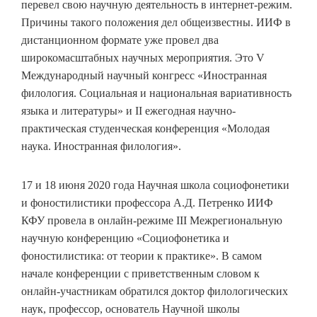
перевел свою научную деятельность в интернет-режим.
Причины такого положения дел общеизвестны. ИИФ в
дистанционном формате уже провел два
широкомасштабных научных мероприятия. Это V
Международный научный конгресс «Иностранная
филология. Социальная и национальная вариативность
языка и литературы» и II ежегодная научно-
практическая студенческая конференция «Молодая
наука. Иностранная филология».
17 и 18 июня 2020 года Научная школа социофонетики
и фоностилистики профессора А.Д. Петренко ИИФ
КФУ провела в онлайн-режиме III Межрегиональную
научную конференцию «Социофонетика и
фоностилистика: от теории к практике». В самом
начале конференции с приветственным словом к
онлайн-участникам обратился доктор филологических
наук, профессор, основатель Научной школы