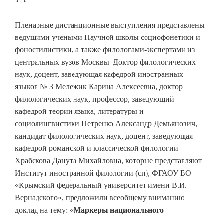
Пленарные дистанционные выступления представлены
ведущими учеными Научной школы социофонетики и
фоностилистики, а также филологами-экспертами из
центральных вузов Москвы. Доктор филологических
наук, доцент, заведующая кафедрой иностранных
языков № 3 Мележик Карина Алексеевна, доктор
филологических наук, профессор, заведующий
кафедрой теории языка, литературы и
социолингвистики Петренко Александр Демьянович,
кандидат филологических наук, доцент, заведующая
кафедрой романской и классической филологии
Храбскова Данута Михайловна, которые представляют
Институт иностранной филологии (сп), ФГАОУ ВО
«Крымский федеральный университет имени В.И.
Вернадского», предложили всеобщему вниманию
доклад на тему: «
Маркеры национального