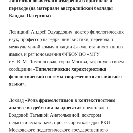
лингвоэкологического измерения в оригинале и
переводе (на материале австралийской баллады
Банджо Патерсона)
.
Левицкий Андрей Эдуардович, доктор филологических
наук, профессор кафедры лингвистики, перевода и
межкультурной коммуникации факультета иностранных
языков и регионоведения ФГБОУ ВО «МГУ
им. В. М. Ломоносова», город Москва, затронул в своем
сообщении «
Типологические характеристики
фонологической системы современного английского
языка»
.
Доклад
«Роль фразеологизмов в контекстностном
анализе воздействия на адресата»
представлен
Болдовой Татьяной Анатольевной, доктором
педагогических наук, профессором кафедры РКИ
Московского педагогического государственного