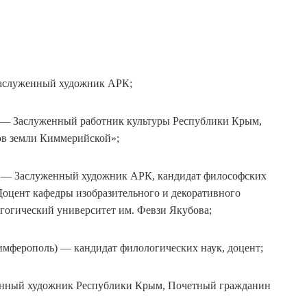
аслуженный художник АРК;
— Заслуженный работник культуры Республики Крым,
ов земли Киммерийской»;
 — Заслуженный художник АРК, кандидат философских
 Доцент кафедры изобразительного и декоративного
огический университет им. Февзи Якубова;
мферополь) — кандидат филологических наук, доцент;
нный художник Республики Крым, Почетный гражданин