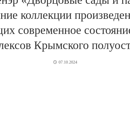
ние коллекции произведе
щих современное состояни
лексов Крымского полуост
07.10.2024