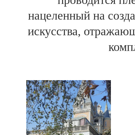
нацеленный на созда
искусства, отражаю
комп