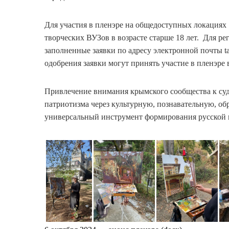
Для участия в пленэре на общедоступных локация
творческих ВУЗов в возрасте старше 18 лет. Для р
заполненные заявки по адресу электронной почты tav
одобрения заявки могут принять участие в пленэре
Привлечение внимания крымского сообщества к суд
патриотизма через культурную, познавательную, об
универсальный инструмент формирования русской 