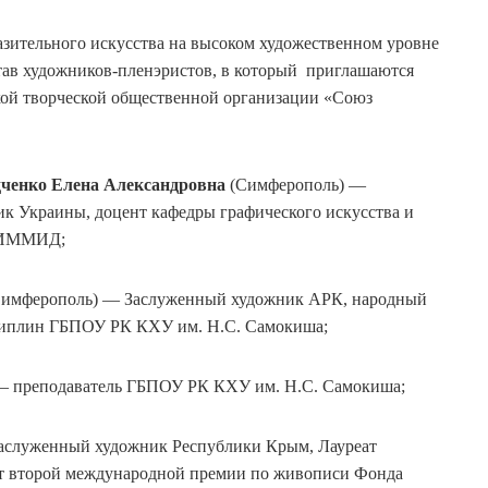
азительного искусства на высоком художественном уровне
тав художников-пленэристов, в который приглашаются
ой творческой общественной организации «Союз
ченко Елена Александровна
(Симферополь) —
 Украины, доцент кафедры графического искусства и
, ИММИД;
имферополь) — Заслуженный художник АРК, народный
циплин ГБПОУ РК КХУ им. Н.С. Самокиша;
— преподаватель ГБПОУ РК КХУ им. Н.С. Самокиша;
аслуженный художник Республики Крым, Лауреат
ат второй международной премии по живописи Фонда