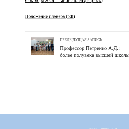
6 октября 2024 — анонс пленэра (docx)
Положение плэнера (pdf)
ПРЕДЫДУЩАЯ ЗАПИСЬ
Профессор Петренко А.Д.:
более полувека высшей школ