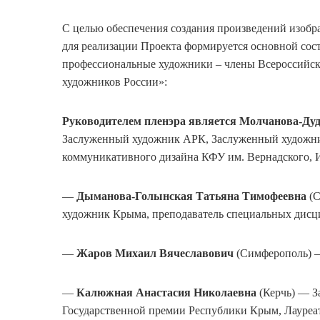
С целью обеспечения создания произведений изобр
для реализации Проекта формируется основной сос
профессиональные художники – члены Всероссийск
художников России»:
Руководителем пленэра является
Молчанова-Дуд
Заслуженный художник АРК, Заслуженный художник
коммуникативного дизайна КФУ им. Вернадского
—
Дыманова-Голынская Татьяна Тимофеевна
(С
художник Крыма, преподаватель специальных дис
—
Жаров Михаил Вячеславович
(Симферополь) 
—
Калюжная Анастасия Николаевна
(Керчь) — З
Государственной премии Республики Крым, Лауре