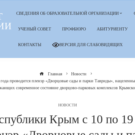
Т
СВЕДЕНИЯ ОБ ОБРАЗОВАТЕЛЬНОЙ ОРГАНИЗАЦИИ
ИИ
УЧЕНЫЙ СОВЕТ
ПРОФБЮРО
АБИТУРИЕНТУ
КОНТАКТЫ
ВЕРСИЯ ДЛЯ СЛАБОВИДЯЩИХ
Главная
Новости
4 года проводится пленэр «Дворцовые сады и парки Тавриды», нацеленны
ажающих современное состояние дворцово-парковых комплексов Крымско
НОВОСТИ
спублики Крым с 10 по 19 
енэр «Дворцовые сады и п