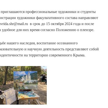
х приглашаются профессиональные художники и студенты
егистрации художники факультативного состава направляют
rida.shr@mail.ru в срок до 15 октября 2024 года и после
 в удобное для них время согласно Положению о пленэре.
ьбе нашего наследия, воспитание осознанного
разовательную и научную деятельность представляют собой
идентичности на территории современного Крыма.