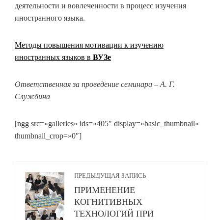
деятельности и вовлеченности в процесс изучения
иностранного языка.
Методы повышения мотивации к изучению
иностранных языков в
ВУЗе
Ответственная за проведение семинара – А. Г.
Службина
[ngg src=»galleries» ids=»405″ display=»basic_thumbnail»
thumbnail_crop=»0″]
ПРЕДЫДУЩАЯ ЗАПИСЬ
ПРИМЕНЕНИЕ
КОГНИТИВНЫХ
ТЕХНОЛОГИЙ ПРИ