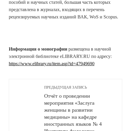
пособий и научных статей, большая часть которых
представлена в журналах, входящих в перечень
рецензируемых научных изданий ВАК, WoS и Scopus.
Информация о монографии
размещена в научной
электронной библиотеке eLIBRARY.RU по адресу:
https://www.elibrary.ru/item.asp?id=47949690
ПРЕДЫДУЩАЯ ЗАПИСЬ
Отчёт о проведении
мероприятия «Заслуга
женщины в развитии
медицины» на кафедре
иностранных языков № 4