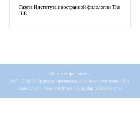
Газета Института иностранной филологии The
ILE
Институт филологии
2015 - 2026 © Крымский федеральный университет имени В.И.
Вернадского
Тема WordPress
|
Viral Mag
от HashThemes