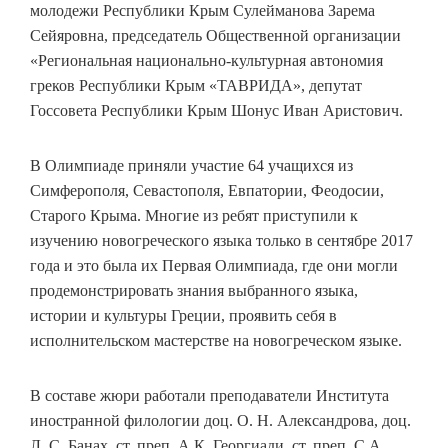
молодежи Республики Крым Сулейманова Зарема
Сейяровна, председатель Общественной организации
«Региональная национально-культурная автономия
греков Республики Крым «ТАВРИДА», депутат
Госсовета Республики Крым Шонус Иван Аристович.
В Олимпиаде приняли участие 64 учащихся из
Симферополя, Севастополя, Евпатории, Феодосии,
Старого Крыма. Многие из ребят приступили к
изучению новогреческого языка только в сентябре 2017
года и это была их Первая Олимпиада, где они могли
продемонстрировать знания выбранного языка,
истории и культуры Греции, проявить себя в
исполнительском мастерстве на новогреческом языке.
В составе жюри работали преподаватели Института
иностранной филологии доц. О. Н. Александрова, доц.
Л. С. Банах, ст. преп. А.К. Георгиади, ст. преп. С.А.