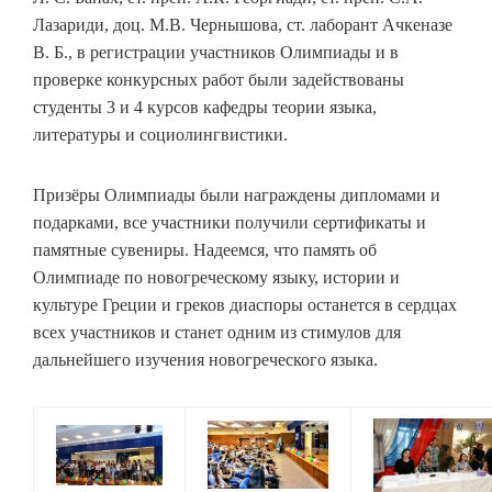
Лазариди, доц. М.В. Чернышова, ст. лаборант Ачкеназе
В. Б., в регистрации участников Олимпиады и в
проверке конкурсных работ были задействованы
студенты 3 и 4 курсов кафедры теории языка,
литературы и социолингвистики.
Призёры Олимпиады были награждены дипломами и
подарками, все участники получили сертификаты и
памятные сувениры. Надеемся, что память об
Олимпиаде по новогреческому языку, истории и
культуре Греции и греков диаспоры останется в сердцах
всех участников и станет одним из стимулов для
дальнейшего изучения новогреческого языка.