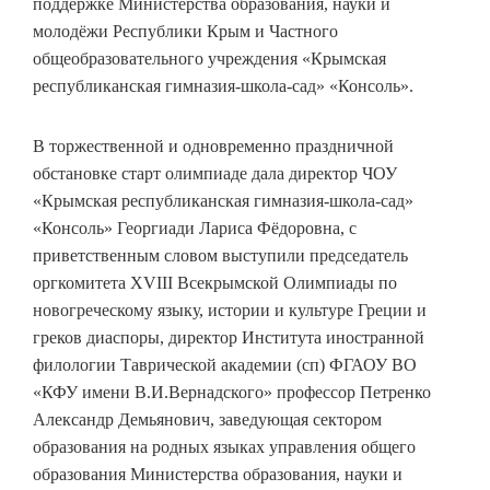
поддержке Министерства образования, науки и
молодёжи Республики Крым и Частного
общеобразовательного учреждения «Крымская
республиканская гимназия-школа-сад» «Консоль».
В торжественной и одновременно праздничной
обстановке старт олимпиаде дала директор ЧОУ
«Крымская республиканская гимназия-школа-сад»
«Консоль» Георгиади Лариса Фёдоровна, с
приветственным словом выступили председатель
оргкомитета XVІІІ Всекрымской Олимпиады по
новогреческому языку, истории и культуре Греции и
греков диаспоры, директор Института иностранной
филологии Таврической академии (сп) ФГАОУ ВО
«КФУ имени В.И.Вернадского» профессор Петренко
Александр Демьянович, заведующая сектором
образования на родных языках управления общего
образования Министерства образования, науки и