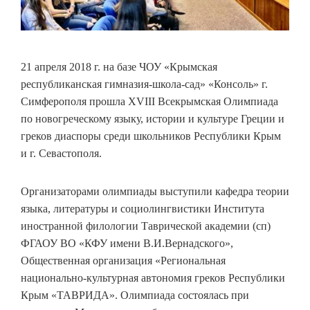
21 апреля 2018 г. на базе ЧОУ «Крымская
республиканская гимназия-школа-сад» «Консоль» г.
Симферополя прошла ΧVІІІ Всекрымская Олимпиада
по новогреческому языку, истории и культуре Греции и
греков диаспоры среди школьников Республики Крым
и г. Севастополя.
Организаторами олимпиады выступили кафедра теории
языка, литературы и социолингвистики Института
иностранной филологии Таврической академии (сп)
ФГАОУ ВО «КФУ имени В.И.Вернадского»,
Общественная организация «Региональная
национально-культурная автономия греков Республики
Крым «ТАВРИДА». Олимпиада состоялась при