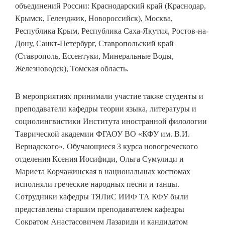
объединений России: Краснодарский край (Краснодар,
Крымск, Геленджик, Новороссийск), Москва,
Республика Крым, Республика Саха-Якутия, Ростов-на-
Дону, Санкт-Петербург, Ставропольский край
(Ставрополь, Ессентуки, Минеральные Воды,
Железноводск), Томская область.
В мероприятиях принимали участие также студенты и
преподаватели кафедры теории языка, литературы и
социолингвистики Института иностранной филологии
Таврической академии ФГАОУ ВО «КФУ им. В.И.
Вернадского». Обучающиеся 3 курса новогреческого
отделения Ксения Иосифиди, Ольга Сумулиди и
Мариета Корчажинская в национальных костюмах
исполняли греческие народных песни и танцы.
Сотрудники кафедры ТЯЛиС ИИФ ТА КФУ были
представлены старшим преподавателем кафедры
Сократом Анастасовичем Лазариди и кандидатом