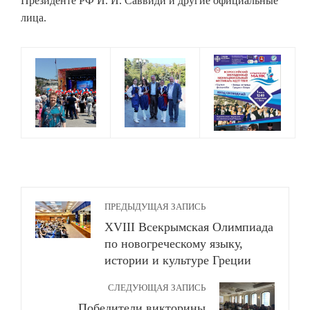
Президенте РФ И. И. Саввиди и другие официальные
лица.
ПРЕДЫДУЩАЯ ЗАПИСЬ
ХVІІІ Всекрымская Олимпиада
по новогреческому языку,
истории и культуре Греции
СЛЕДУЮЩАЯ ЗАПИСЬ
Победители викторины