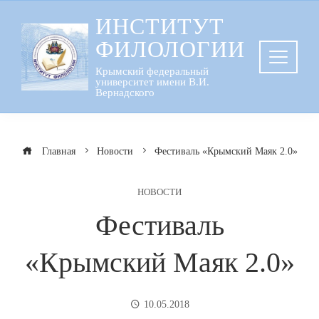
Перейти
ИНСТИТУТ
к
ФИЛОЛОГИИ
содержанию
Крымский федеральный
университет имени В.И.
Вернадского
Главная
Новости
Фестиваль «Крымский Маяк 2.0»
НОВОСТИ
Фестиваль
«Крымский Маяк 2.0»
10.05.2018