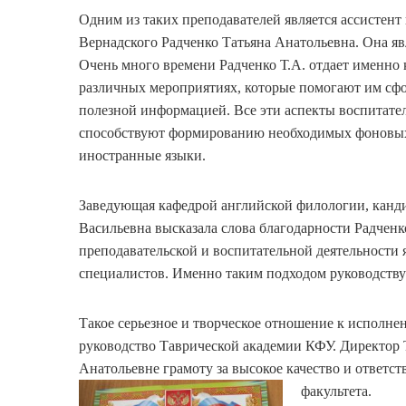
Одним из таких преподавателей является ассисте
Вернадского Радченко Татьяна Анатольевна. Она яв
Очень много времени Радченко Т.А. отдает именно к
различных мероприятиях, которые помогают им сфо
полезной информацией. Все эти аспекты воспитател
способствуют формированию необходимых фоновых з
иностранные языки.
Заведующая кафедрой английской филологии, канди
Васильевна высказала слова благодарности Радченк
преподавательской и воспитательной деятельности
специалистов. Именно таким подходом руководству
Такое серьезное и творческое отношение к исполне
руководство Таврической академии КФУ. Директор
Анатольевне грамоту за высокое качество и ответс
факультета.