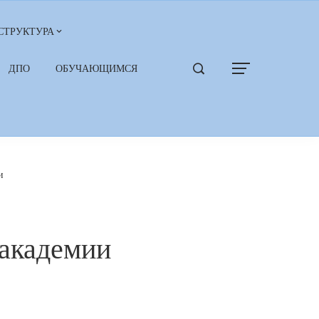
СТРУКТУРА
ДПО
ОБУЧАЮЩИМСЯ
и
 академии