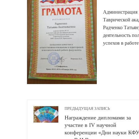
Администрация 
Таврической ака
Радченко Татьян
деятельность по
успехов в работ
ПРЕДЫДУЩАЯ ЗАПИСЬ
Награждение дипломами за
участие в IV научной
конференции «Дни науки КФ