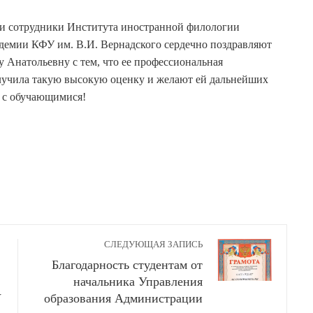
и сотрудники Института иностранной филологии
демии КФУ им. В.И. Вернадского сердечно поздравляют
у Анатольевну с тем, что ее профессиональная
лучила такую высокую оценку и желают ей дальнейших
е с обучающимися!
СЛЕДУЮЩАЯ ЗАПИСЬ
Благодарность студентам от
начальника Управления
У
образования Администрации