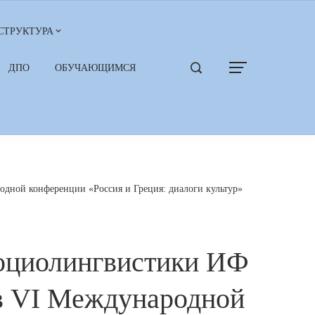
СТРУКТУРА
ДПО
ОБУЧАЮЩИМСЯ
дной конференции «Россия и Греция: диалоги культур»
социолингвистики ИФ
в VI Международной