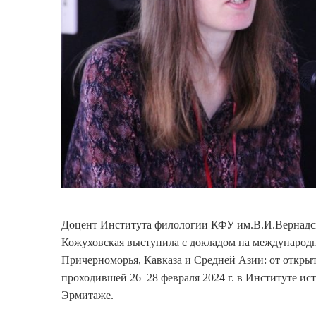
Доцент Института филологии КФУ им.В.И.Вернадск
Кожуховская выступила с докладом на международ
Причерноморья, Кавказа и Средней Азии: от открыт
проходившей 26–28 февраля 2024 г. в Институте и
Эрмитаже.