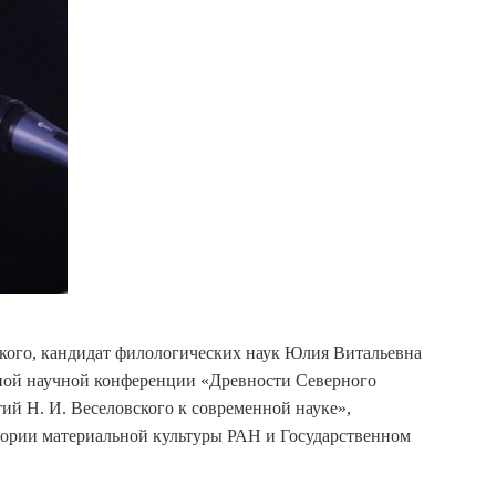
ого, кандидат филологических наук Юлия Витальевна
ной научной конференции «Древности Северного
ий Н. И. Веселовского к современной науке»,
стории материальной культуры РАН и Государственном