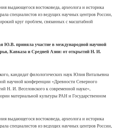
ния выдающегося востоковеда, археолога и историка
брала специалистов из ведущих научных центров России,
ирокий круг проблем, связанных с масштабной
я Ю.В. приняла участие в международной научной
ья, Кавказа и Средней Азии: от открытий Н. И.
ого, кандидат филологических наук Юлия Витальевна
ной научной конференции «Древности Северного
ий Н. И. Веселовского к современной науке»,
стории материальной культуры РАН и Государственном
ния выдающегося востоковеда, археолога и историка
брала специалистов из ведущих научных центров России,