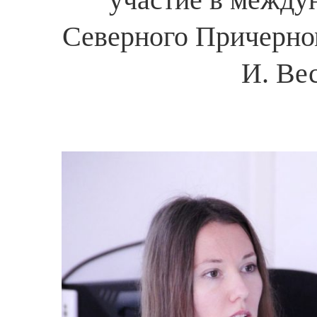
Северного Причерном
И. Ве