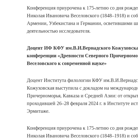
Конференция приурочена к 175-летию со дня рожде
Николая Ивановича Веселовского (1848–1918) и со
Армении, Узбекистана и Германии, осветившими ш
деятельностью исследователя.
Доцент ИФ КФУ им.В.И.Вернадского Кожуховска
конференции «Древности Северного Причерномор
Веселовского к современной науке»
Доцент Института филологии КФУ им.В.И.Вернадск
Кожуховская выступила с докладом на международ
Причерноморья, Кавказа и Средней Азии: от открыт
проходившей 26–28 февраля 2024 г. в Институте и
Эрмитаже.
Конференция приурочена к 175-летию со дня рожде
Николая Ивановича Веселовского (1848–1918) и со