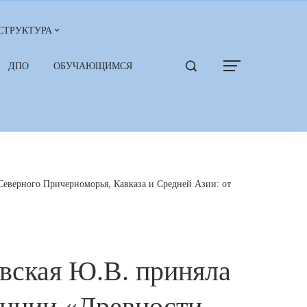
СТРУКТУРА
ДПО
ОБУЧАЮЩИМСЯ
еверного Причерноморья, Кавказа и Средней Азии: от
вская Ю.В. приняла
енции «Древности