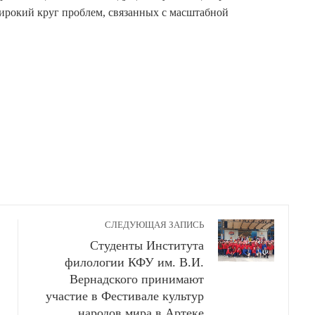
ирокий круг проблем, связанных с масштабной
СЛЕДУЮЩАЯ ЗАПИСЬ
Студенты Института
филологии КФУ им. В.И.
Вернадского принимают
участие в Фестивале культур
народов мира в Артеке