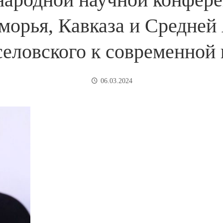
орья, Кавказа и Средней 
селовского к современной 
06.03.2024