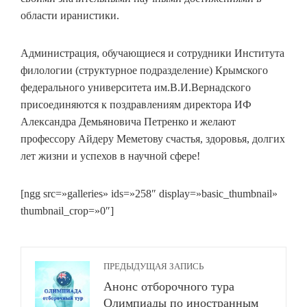
области иранистики.
Администрация, обучающиеся и сотрудники Института
филологии (структурное подразделение) Крымского
федерального университета им.В.И.Вернадского
присоединяются к поздравлениям директора ИФ
Александра Демьяновича Петренко и желают
профессору Айдеру Меметову счастья, здоровья, долгих
лет жизни и успехов в научной сфере!
[ngg src=»galleries» ids=»258″ display=»basic_thumbnail»
thumbnail_crop=»0″]
ПРЕДЫДУЩАЯ ЗАПИСЬ
Анонс отборочного тура
Олимпиады по иностранным