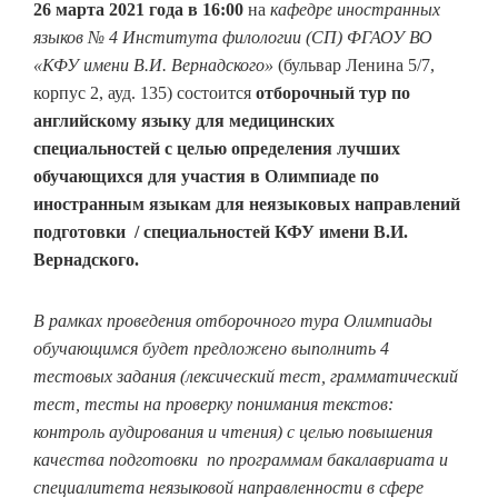
26 марта 2021 года в 16:00
на
кафедре иностранных
языков № 4 Института филологии (СП) ФГАОУ ВО
«КФУ имени В.И. Вернадского»
(бульвар Ленина 5/7,
корпус 2, ауд. 135) состоится
отборочный тур по
английскому языку для медицинских
специальностей с целью определения лучших
обучающихся для участия в
Олимпиаде по
иностранным языкам для неязыковых направлений
подготовки / специальностей КФУ имени В.И.
Вернадского.
В рамках проведения отборочного тура Олимпиады
обучающимся будет предложено выполнить 4
тестовых задания (лексический тест, грамматический
тест, тесты на проверку понимания текстов:
контроль аудирования и чтения) с целью повышения
качества подготовки по программам бакалавриата и
специалитета неязыковой направленности в сфере