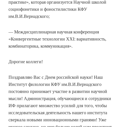
практике», которая организуется Научной школой
социофонетики и фоностилистики КФУ
им.В.И.Вернадского;
— Междисциплинарная научная конференция
«Конвергентные технологии XXI: вариативность,
комбинаторика, коммуникация».
Дорогие коллеги!
Поздравляю Вас с Днем российской науки! Наш
Институт филологии КФУ им.В.И.Вернадского
постоянно принимает участие в развитии научной
мысли! Администрация, обучающиеся и сотрудники
ИФ прилагают множество усилий для того, чтобы
исследовательская деятельность нашего института
сверкала новыми инновационными гранями! Уже
многое сделано, но еще больше целей нам предстоит