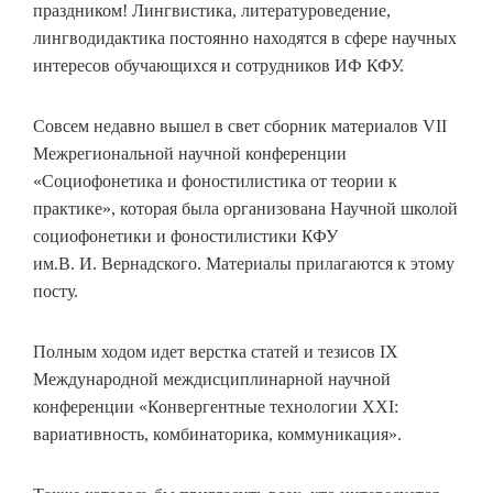
праздником! Лингвистика, литературоведение,
лингводидактика постоянно находятся в сфере научных
интересов обучающихся и сотрудников ИФ КФУ.
Совсем недавно вышел в свет сборник материалов VII
Межрегиональной научной конференции
«Социофонетика и фоностилистика от теории к
практике», которая была организована Научной школой
социофонетики и фоностилистики КФУ
им.В. И. Вернадского. Материалы прилагаются к этому
посту.
Полным ходом идет верстка статей и тезисов IX
Международной междисциплинарной научной
конференции «Конвергентные технологии ХХI:
вариативность, комбинаторика, коммуникация».