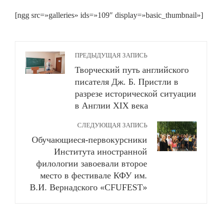
[ngg src=»galleries» ids=»109″ display=»basic_thumbnail»]
ПРЕДЫДУЩАЯ ЗАПИСЬ
Творческий путь английского
писателя Дж. Б. Пристли в
разрезе исторической ситуации
в Англии XIX века
СЛЕДУЮЩАЯ ЗАПИСЬ
Обучающиеся-первокурсники
Института иностранной
филологии завоевали второе
место в фестивале КФУ им.
В.И. Вернадского «CFUFEST»