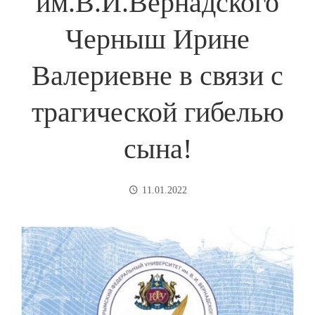
им.В.И.Вернадского
Черныш Ирине
Валериевне в связи с
трагической гибелью
сына!
11.01.2022