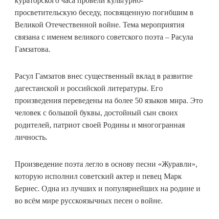
кураторского часа провели культурно-
просветительскую беседу, посвященную погибшим в
Великой Отечественной войне. Тема мероприятия
связана с именем великого советского поэта – Расула
Гамзатова.
Расул Гамзатов внес существенный вклад в развитие
дагестанской и российской литературы. Его
произведения переведены на более 50 языков мира. Это
человек с большой буквы, достойный сын своих
родителей, патриот своей Родины и многогранная
личность.
Произведение поэта легло в основу песни «Журавли»,
которую исполнил советский актер и певец Марк
Бернес. Одна из лучших и популярнейших на родине и
во всём мире русскоязычных песен о войне.