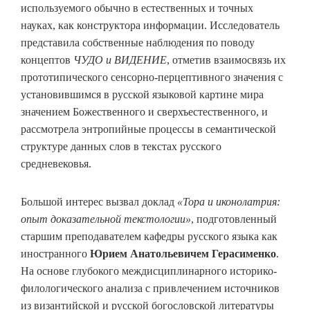
используемого обычно в естественных и точных
науках, как конструктора информации. Исследователь
представила собственные наблюдения по поводу
концептов
ЧУДО и ВИДЕНИЕ
, отметив взаимосвязь их
прототипического сенсорно-перцептивного значения с
установившимся в русской языковой картине мира
значением Божественного и сверхъестественного, и
рассмотрела энтропийные процессы в семантической
структуре данных слов в текстах русского
средневековья.
Большой интерес вызвал доклад
«Тора и иконолатрия:
опыт доказательной текстологии»
, подготовленный
старшим преподавателем кафедры русского языка как
иностранного
Юрием Анатольевичем Герасименко
.
На основе глубокого междисциплинарного историко-
филологического анализа с привлечением источников
из византийской и русской богословской литературы