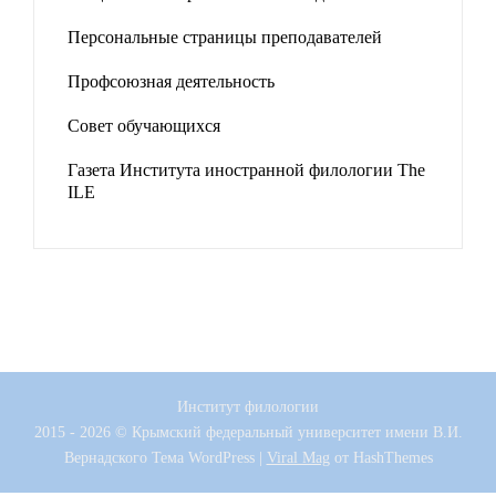
Персональные страницы преподавателей
Профсоюзная деятельность
Совет обучающихся
Газета Института иностранной филологии The
ILE
Институт филологии
2015 - 2026 © Крымский федеральный университет имени В.И.
Вернадского
Тема WordPress
|
Viral Mag
от HashThemes