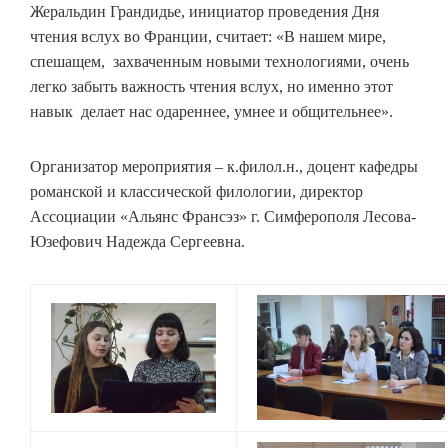
Жеральдин Грандидье, инициатор проведения Дня
чтения вслух во Франции, считает: «В нашем мире,
спешащем, захваченным новыми технологиями, очень
легко забыть важность чтения вслух, но именно этот
навык делает нас одареннее, умнее и общительнее».
Организатор мероприятия – к.филол.н., доцент кафедры
романской и классической филологии, директор
Ассоциации «Альянс Франсэз» г. Симферополя Лесова-
Юзефович Надежда Сергеевна.