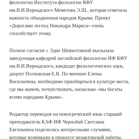
филологии Института филологии КФУ
им.В.И.Вернадского Меметова Э.Ш., которая отметила
важность объединения народов Крыма. Проект
«Дорогами легенд Никандра Маркса» очень
способствует этому.
Полное согласие с Эдие Шевкетовной высказала
заведующая кафедрой английской филологии ИФ КФУ
им.В.И.Вернадского, кандидат филологических наук,
доцент Полховская Е.В. По мнению Елены
Васильевны, необходимо приобщаться к культуре места,
где мы живем, почувствовать, насколько «мы богаты
всеми народами Крыма».
Редактор переводов на новогреческий язык старший
преподаватель КАФ ИФ Чернобай Светлана
Евгеньевна поделилась интересными случаями,
которые возникали в процессе редакторской работы.