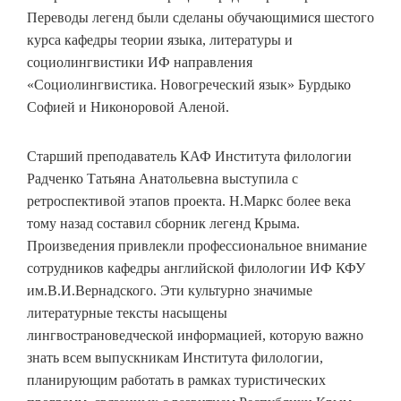
Переводы легенд были сделаны обучающимися шестого
курса кафедры теории языка, литературы и
социолингвистики ИФ направления
«Социолингвистика. Новогреческий язык» Бурдыко
Софией и Никоноровой Аленой.
Старший преподаватель КАФ Института филологии
Радченко Татьяна Анатольевна выступила с
ретроспективой этапов проекта. Н.Маркс более века
тому назад составил сборник легенд Крыма.
Произведения привлекли профессиональное внимание
сотрудников кафедры английской филологии ИФ КФУ
им.В.И.Вернадского. Эти культурно значимые
литературные тексты насыщены
лингвострановедческой информацией, которую важно
знать всем выпускникам Института филологии,
планирующим работать в рамках туристических