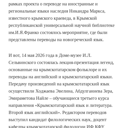
рамках проекта о переводе на иностранные и
региональные языки наследия Никандра Маркса,
известного крымского краеведа, в Крымской
республиканской универсальной научной библиотеке
им.И.Я.Франко состоялось мероприятие, где были
представлены переводы на новогреческий язык.
И вот, 14 мая 2026 года в Доме-музее И.Л.
Сельвинского состоялась лекция-презентация легенд,
основанные на крымскотатарском фольклоре и их
переводы на английский и крымскотатарский языки.
Передачу произведений на крымскотатарский язык
осуществили Ходжаева Эвелина, Абдулганиева Зера,
Эмираметова Найле – обучающиеся третьего курса
направления «Крымскотатарский язык и литература.
Второй язык английский». Редактором переводов
выступил кандидат филологических наук, доцент
кафедры крымскотатарской филологии ИФ КФУ