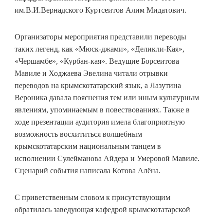
им.В.И.Вернадского Куртсеитов Алим Мидатович.
Организаторы мероприятия представили переводы
таких легенд, как «Мюск-джами», «Деликли-Кая»,
«Чершамбе», «Курбан-кая». Ведущие Борсеитова
Мавиле и Ходжаева Эвелина читали отрывки
переводов на крымскотатарский язык, а Лазутина
Вероника давала пояснения тем или иным культурным
явлениям, упоминаемым в повествованиях. Также в
ходе презентации аудитория имела благоприятную
возможность восхититься волшебным
крымскотатарским национальным танцем в
исполнении Сулейманова Айдера и Умеровой Мавиле.
Сценарий события написала Котова Алёна.
С приветственным словом к присутствующим
обратилась заведующая кафедрой крымскотатарской