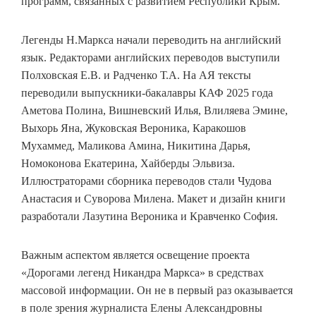
программ, связанных с развитием Республики Крым.
Легенды Н.Маркса начали переводить на английский
язык. Редакторами английских переводов выступили
Полховская Е.В. и Радченко Т.А. На АЯ тексты
переводили выпускники-бакалавры КАФ 2025 года
Аметова Полина, Вишневский Илья, Влиляева Эмине,
Выхорь Яна, Жуковская Вероника, Каракошов
Мухаммед, Маликова Амина, Никитина Дарья,
Номоконова Екатерина, Хайберды Эльвиза.
Иллюстраторами сборника переводов стали Чудова
Анастасия и Суворова Милена. Макет и дизайн книги
разработали Лазутина Вероника и Кравченко София.
Важным аспектом является освещение проекта
«Дорогами легенд Никандра Маркса» в средствах
массовой информации. Он не в первый раз оказывается
в поле зрения журналиста Елены Александровны