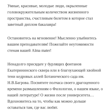
Умные, красивые, молодые люди, окрыленные
головокружительным количеством жизненного
пространства, счастливым билетом в которое стал
заветный диплом бакалавра!
Остановитесь на мгновение! Мысленно улыбнитесь
вашим преподавателям! Пожелайте неутомимости
стенам вашей Alma mater!
Ненадолго присядьте у бурлящих фонтанов
Екатерининского сквера или в благоухающей хвойной
тени кедровых аллей Ботанического сада им.
Н.В.Багрова. Посвятите полчаса своего драгоценного
времени размышлениям о Филологии, о нашем языке, о
нашей литературе! О жизни после университета…
Вдохновитесь на то, чтобы как можно дольше
оставаться там, где вас любят.