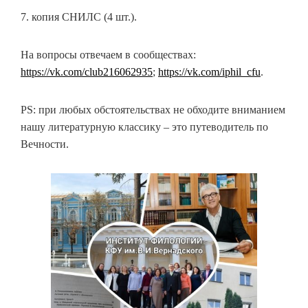
7. копия СНИЛС (4 шт.).
На вопросы отвечаем в сообществах:
https://vk.com/club216062935
;
https://vk.com/iphil_cfu
.
PS: при любых обстоятельствах не обходите вниманием
нашу литературную классику – это путеводитель по
Вечности.