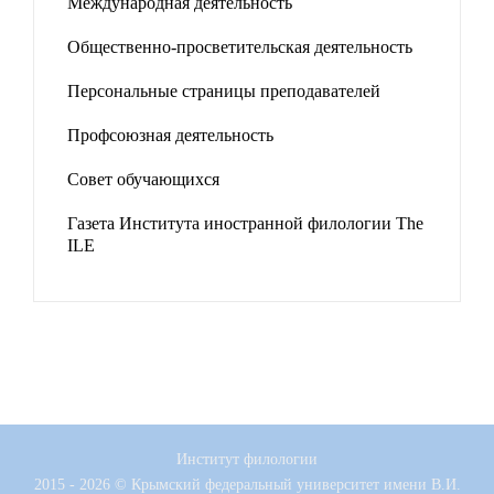
Международная деятельность
Общественно-просветительская деятельность
Персональные страницы преподавателей
Профсоюзная деятельность
Совет обучающихся
Газета Института иностранной филологии The
ILE
Институт филологии
2015 - 2026 © Крымский федеральный университет имени В.И.