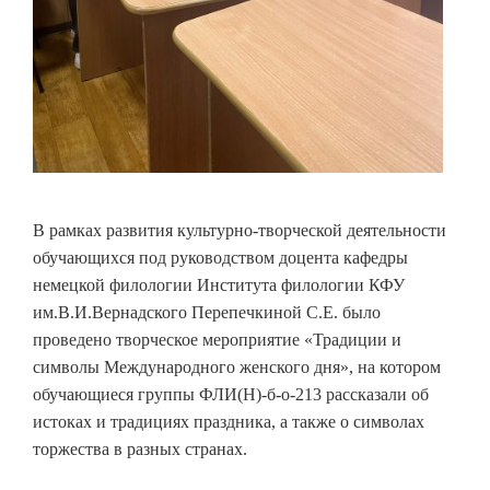
В рамках развития культурно-творческой деятельности
обучающихся под руководством доцента кафедры
немецкой филологии Института филологии КФУ
им.В.И.Вернадского Перепечкиной С.Е. было
проведено творческое мероприятие «Традиции и
символы Международного женского дня», на котором
обучающиеся группы ФЛИ(Н)-б-о-213 рассказали об
истоках и традициях праздника, а также о символах
торжества в разных странах.